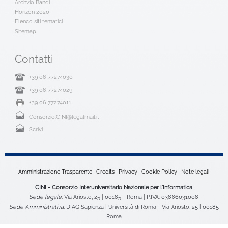
Archvio Bandi
Horizon 2020
Elenco siti tematici
Sitemap
Contatti
+39 06 77274030
+39 06 77274029
+39 06 77274011
Consorzio.CINI@legalmail.it
Scrivi
Amministrazione Trasparente
Credits
Privacy
Cookie Policy
Note legali
CINI - Consorzio Interuniversitario Nazionale per l'Informatica
Sede legale:
Via Ariosto, 25 | 00185 - Roma | P.IVA: 03886031008
Sede Amministrativa:
DIAG Sapienza | Università di Roma - Via Ariosto, 25 | 00185
Roma