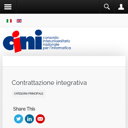
SKIP
MENU
Cini
Single Sign ON
Contrattazione integrativa
CATEGORIA PRINCIPALE:
Share This