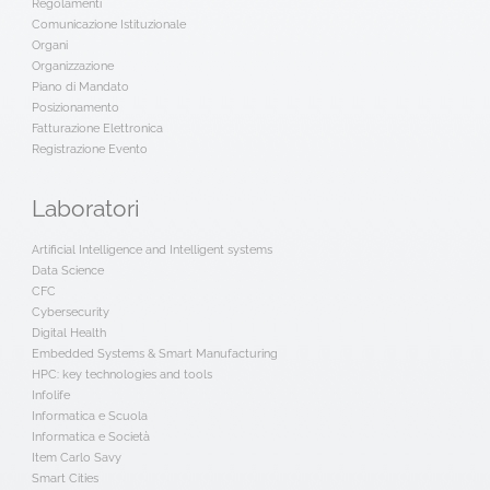
Regolamenti
Comunicazione Istituzionale
Organi
Organizzazione
Piano di Mandato
Posizionamento
Fatturazione Elettronica
Registrazione Evento
Laboratori
Artificial Intelligence and Intelligent systems
Data Science
CFC
Cybersecurity
Digital Health
Embedded Systems & Smart Manufacturing
HPC: key technologies and tools
Infolife
Informatica e Scuola
Informatica e Società
Item Carlo Savy
Smart Cities