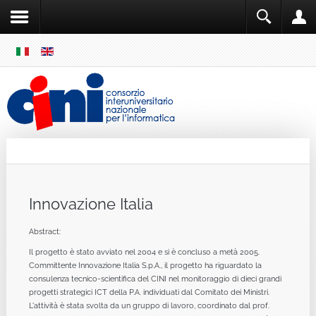
SKIP
MENU
Cini
Single Sign ON
Innovazione Italia
Abstract:
Il progetto è stato avviato nel 2004 e si è concluso a metà 2005.
Committente Innovazione Italia S.p.A., il progetto ha riguardato la
consulenza tecnico-scientifica del CINI nel monitoraggio di dieci grandi
progetti strategici ICT della P.A. individuati dal Comitato dei Ministri.
L'attività è stata svolta da un gruppo di lavoro, coordinato dal prof.