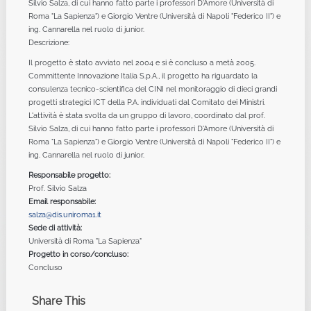
Silvio Salza, di cui hanno fatto parte i professori D'Amore (Università di
Roma "La Sapienza") e Giorgio Ventre (Università di Napoli "Federico II") e
ing. Cannarella nel ruolo di junior.
Descrizione:
Il progetto è stato avviato nel 2004 e si è concluso a metà 2005.
Committente Innovazione Italia S.p.A., il progetto ha riguardato la
consulenza tecnico-scientifica del CINI nel monitoraggio di dieci grandi
progetti strategici ICT della P.A. individuati dal Comitato dei Ministri.
L'attività è stata svolta da un gruppo di lavoro, coordinato dal prof.
Silvio Salza, di cui hanno fatto parte i professori D'Amore (Università di
Roma "La Sapienza") e Giorgio Ventre (Università di Napoli "Federico II") e
ing. Cannarella nel ruolo di junior.
Responsabile progetto:
Prof. Silvio Salza
Email responsabile:
salza@dis.uniroma1.it
Sede di attività:
Università di Roma "La Sapienza"
Progetto in corso/concluso:
Concluso
Share This