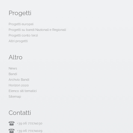
Progetti
Progetti europei
Progetti su bandi Nazionali e Regionali
Progetti conto terzi
Altri progetti
Altro
News
Bandi
Archvio Bandi
Horizon 2020
Elenco siti tematici
Sitemap
Contatti
+39 06 77274030
+39 06 77274029