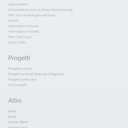
Digital Health
Embedded Systems & Smart Manufacturing
HPC: key technologies and tools
Infolife
Informatica e Scuola
Informatica e Società
Item Carlo Savy
Smart Cities
Progetti
Progetti europei
Progetti su bandi Nazionali e Regionali
Progetti conto terzi
Altri progetti
Altro
News
Bandi
Archvio Bandi
Horizon 2020