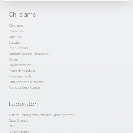
Chi
siamo
Chi siamo
Consorzio
Obiettivi
Statuto
Regolamenti
Comunicazione Istituzionale
Organi
Organizzazione
Piano di Mandato
Posizionamento
Fatturazione Elettronica
Registrazione Evento
Laboratori
Artificial Intelligence and Intelligent systems
Data Science
CFC
Cybersecurity