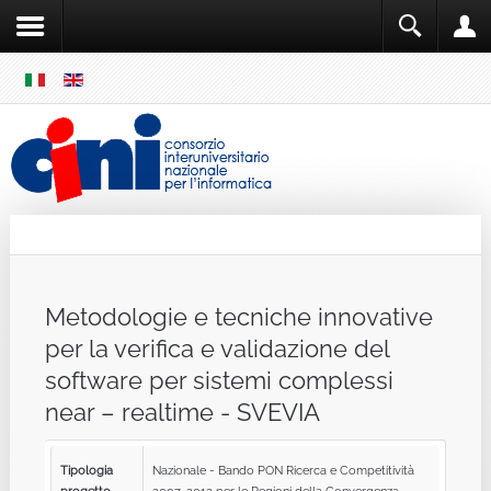
SKIP
MENU
Cini
Single Sign ON
Metodologie e tecniche innovative
per la verifica e validazione del
software per sistemi complessi
near – realtime - SVEVIA
Tipologia
Nazionale - Bando PON Ricerca e Competitività