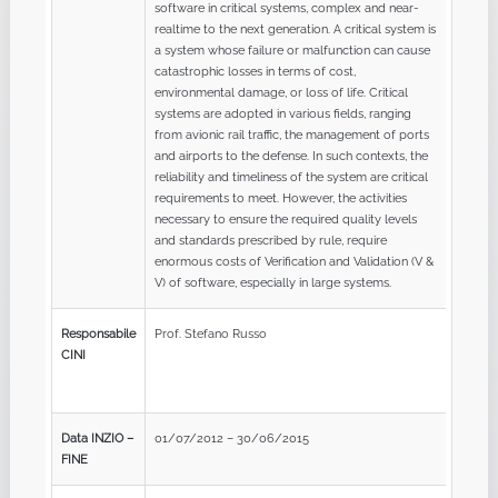
software in critical systems, complex and near-
realtime to the next generation. A critical system is
a system whose failure or malfunction can cause
catastrophic losses in terms of cost,
environmental damage, or loss of life. Critical
systems are adopted in various fields, ranging
from avionic rail traffic, the management of ports
and airports to the defense. In such contexts, the
reliability and timeliness of the system are critical
requirements to meet. However, the activities
necessary to ensure the required quality levels
and standards prescribed by rule, require
enormous costs of Verification and Validation (V &
V) of software, especially in large systems.
Responsabile
Prof. Stefano Russo
CINI
Data INZIO –
01/07/2012 – 30/06/2015
FINE