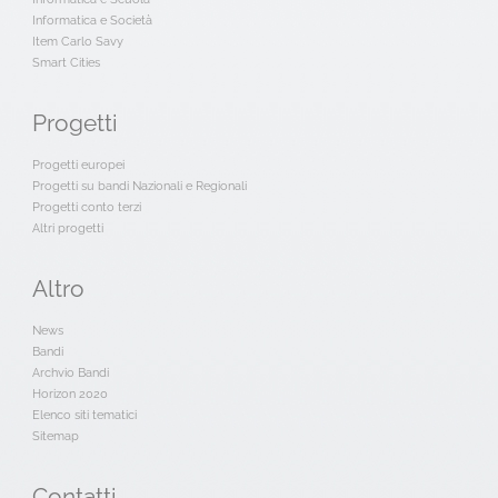
Informatica e Società
Item Carlo Savy
Smart Cities
Progetti
Progetti europei
Progetti su bandi Nazionali e Regionali
Progetti conto terzi
Altri progetti
Altro
News
Bandi
Archvio Bandi
Horizon 2020
Elenco siti tematici
Sitemap
Contatti