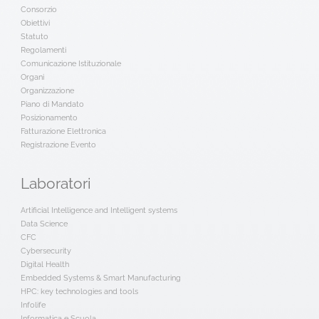
Consorzio
Obiettivi
Statuto
Regolamenti
Comunicazione Istituzionale
Organi
Organizzazione
Piano di Mandato
Posizionamento
Fatturazione Elettronica
Registrazione Evento
Laboratori
Artificial Intelligence and Intelligent systems
Data Science
CFC
Cybersecurity
Digital Health
Embedded Systems & Smart Manufacturing
HPC: key technologies and tools
Infolife
Informatica e Scuola