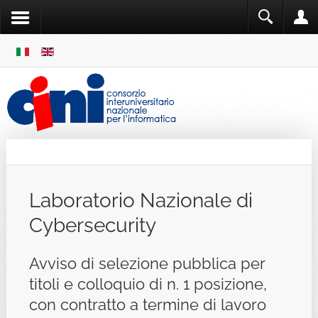
SKIP
MENU
Cini
Single Sign ON
Laboratorio Nazionale di
Cybersecurity
Avviso di selezione pubblica per
titoli e colloquio di n. 1 posizione,
con contratto a termine di lavoro