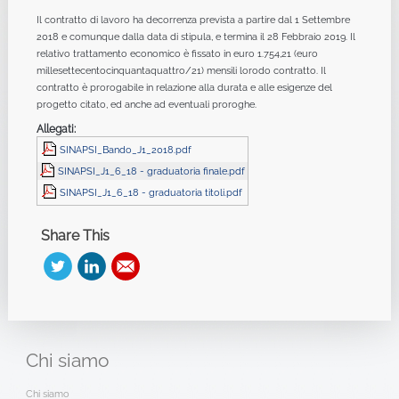
Il contratto di lavoro ha decorrenza prevista a partire dal 1 Settembre
2018 e comunque dalla data di stipula, e termina il 28 Febbraio 2019. Il
relativo trattamento economico è fissato in euro 1.754,21 (euro
millesettecentocinquantaquattro/21) mensili lorodo contratto. Il
contratto è prorogabile in relazione alla durata e alle esigenze del
progetto citato, ed anche ad eventuali proroghe.
Allegati:
SINAPSI_Bando_J1_2018.pdf
SINAPSI_J1_6_18 - graduatoria finale.pdf
SINAPSI_J1_6_18 - graduatoria titoli.pdf
Share This
Chi
siamo
Chi siamo