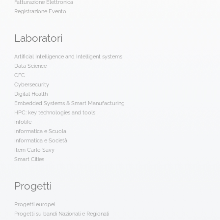
Fatturazione Elettronica
Registrazione Evento
Laboratori
Artificial Intelligence and Intelligent systems
Data Science
CFC
Cybersecurity
Digital Health
Embedded Systems & Smart Manufacturing
HPC: key technologies and tools
Infolife
Informatica e Scuola
Informatica e Società
Item Carlo Savy
Smart Cities
Progetti
Progetti europei
Progetti su bandi Nazionali e Regionali