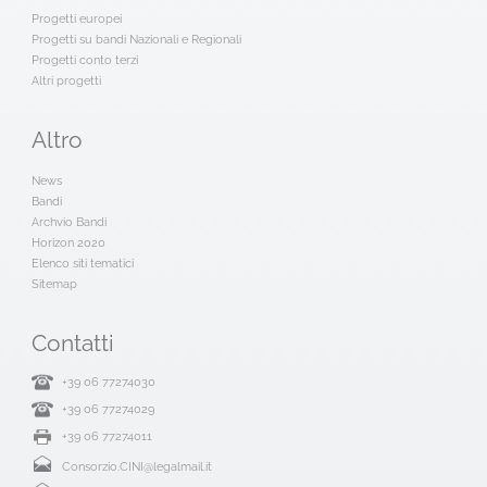
Progetti europei
Progetti su bandi Nazionali e Regionali
Progetti conto terzi
Altri progetti
Altro
News
Bandi
Archvio Bandi
Horizon 2020
Elenco siti tematici
Sitemap
Contatti
+39 06 77274030
+39 06 77274029
+39 06 77274011
Consorzio.CINI@legalmail.it