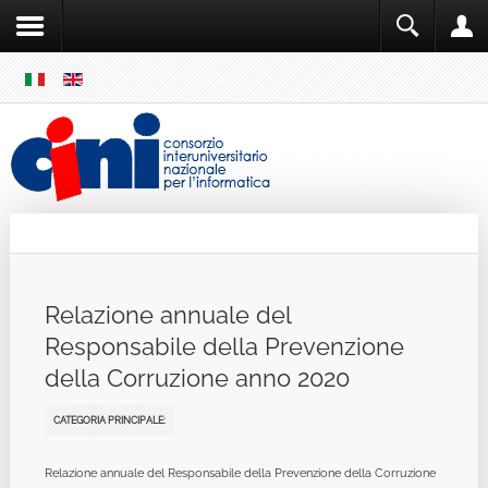
SKIP
MENU
Cini
Single Sign ON
Relazione annuale del
Responsabile della Prevenzione
della Corruzione anno 2020
CATEGORIA PRINCIPALE:
Relazione annuale del Responsabile della Prevenzione della Corruzione