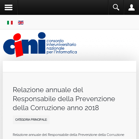
SKIP
MENU
Cini
Single Sign ON
Relazione annuale del
Responsabile della Prevenzione
della Corruzione anno 2018
CATEGORIA PRINCIPALE:
Relazione annuale del Responsabile della Prevenzione della Corruzione