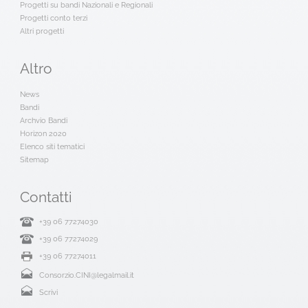
Progetti su bandi Nazionali e Regionali
Progetti conto terzi
Altri progetti
Altro
News
Bandi
Archvio Bandi
Horizon 2020
Elenco siti tematici
Sitemap
Contatti
+39 06 77274030
+39 06 77274029
+39 06 77274011
Consorzio.CINI@legalmail.it
Scrivi