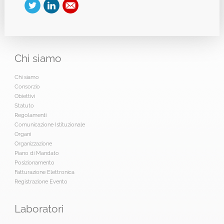
Chi
siamo
Chi siamo
Consorzio
Obiettivi
Statuto
Regolamenti
Comunicazione Istituzionale
Organi
Organizzazione
Piano di Mandato
Posizionamento
Fatturazione Elettronica
Registrazione Evento
Laboratori