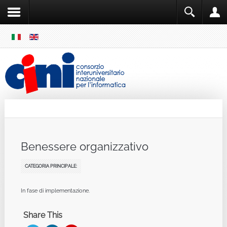
SKIP
MENU
Cini
Single Sign ON
Benessere organizzativo
CATEGORIA PRINCIPALE:
In fase di implementazione.
Share This