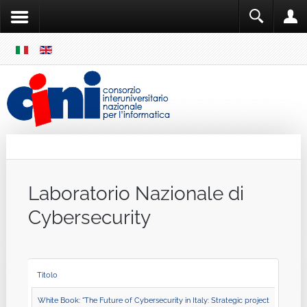
SKIP
MENU
Cini
Single Sign ON
Laboratorio Nazionale di
Cybersecurity
Titolo
White Book: "The Future of Cybersecurity in Italy: Strategic project