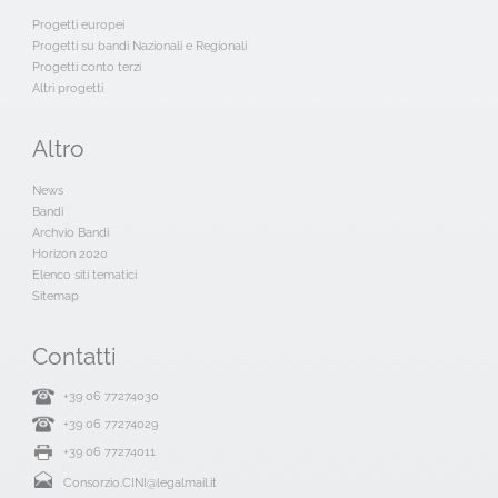
Progetti europei
Progetti su bandi Nazionali e Regionali
Progetti conto terzi
Altri progetti
Altro
News
Bandi
Archvio Bandi
Horizon 2020
Elenco siti tematici
Sitemap
Contatti
+39 06 77274030
+39 06 77274029
+39 06 77274011
Consorzio.CINI@legalmail.it