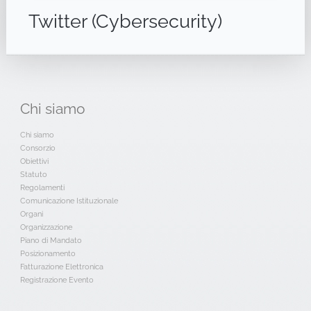
Twitter (Cybersecurity)
Chi
siamo
Chi siamo
Consorzio
Obiettivi
Statuto
Regolamenti
Comunicazione Istituzionale
Organi
Organizzazione
Piano di Mandato
Posizionamento
Fatturazione Elettronica
Registrazione Evento