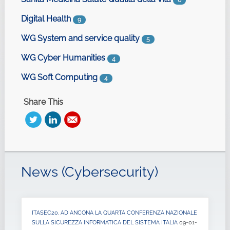
0
Digital Health
9
WG System and service quality
5
WG Cyber Humanities
4
WG Soft Computing
4
Share This
News (Cybersecurity)
ITASEC20. AD ANCONA LA QUARTA CONFERENZA NAZIONALE
SULLA SICUREZZA INFORMATICA DEL SISTEMA ITALIA
09-01-