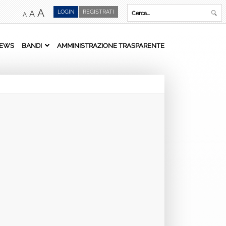
A
LOGIN
REGISTRATI
A
A
EWS
BANDI
AMMINISTRAZIONE TRASPARENTE