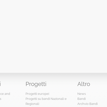
i
Progetti
Altro
ence and
Progetti europei
News
s
Progetti su bandi Nazionali e
Bandi
Regionali
Archvio Bandi