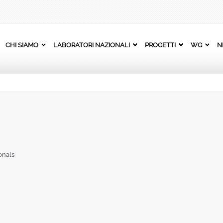
CHI SIAMO
LABORATORI NAZIONALI
PROGETTI
WG
N
onals