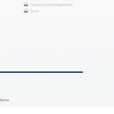
Consorzio.CINI@legalmail.it
Scrivi
5 Roma