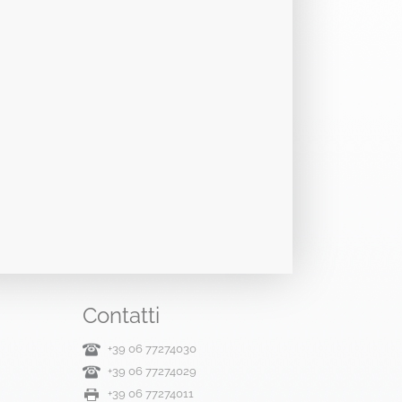
Contatti
+39 06 77274030
+39 06 77274029
+39 06 77274011