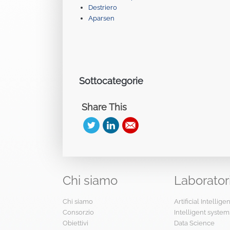
Destriero
Aparsen
Sottocategorie
Share This
Chi
siamo
Laborator
Chi siamo
Artificial Intellig
Consorzio
Intelligent system
Obiettivi
Data Science