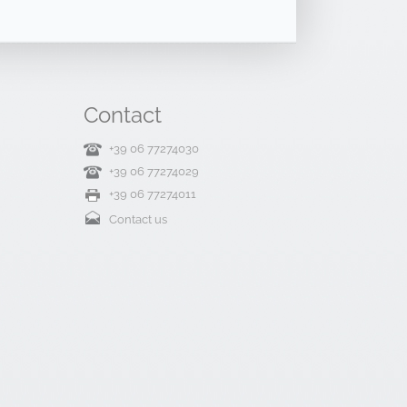
Contact
+39 06 77274030
+39 06 77274029
+39 06 77274011
Contact us