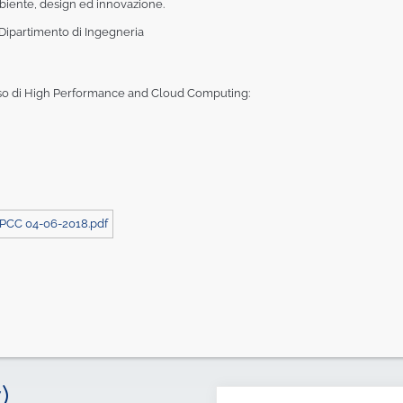
biente, design ed innovazione.
 Dipartimento di Ingegneria
rso di High Performance and Cloud Computing:
HPCC 04-06-2018.pdf
)