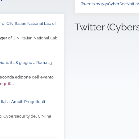
Tweets by @@CyberSecNatLa
of CINI Italian National Lab of
Twitter (Cyber
ager
of CINI Italian National Lab
zione il 28 giugno a Roma
13-
 seconda edizione dell'evento
nge.it
)....
Italia: Ambiti Progettuali
di Cybersecurity del CINI ha