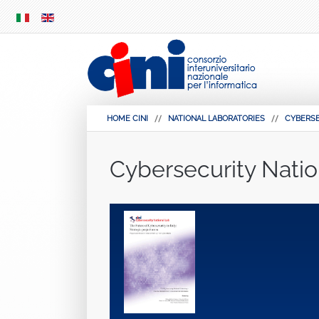
SKIP
MENU
HOME CINI
NATIONAL LABORATORIES
CYBERS
Cybersecurity Natio