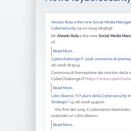
Alessio Ruta is the new Social Media Manager 
Cybersecurity
04-07-2019 08:58:56
Mr.
Alessio Ruta
is the new
Social Media Man
of...
Read More...
Cyberchallenge.IT 2018: cerimonia di premia
06-2018 18:35:14
Cerimonia di Premiazione dei vincitori della
CyberChallenge.IT (
https://www.cyberchalle
Read More...
Libro Bianco: "Il Futuro della Cybersecurity in 
Strategici”
13-06-2018 14:45:00
Alla fine del 2015, il Laboratorio Nazionale 
realizzato un Libro Bianco...
Read More...