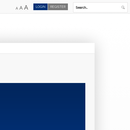
A
LOGIN
REGISTER
A
A