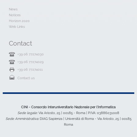
News
Notices
Horizon 2020
Web Links
Contact
+39 06 77274030
+39 06 77274029
+39 06 77274011
Contact us
CINI - Consorzio Interuniversitario Nazionale per l'Informatica
Sede legale:
Via Ariosto, 25 | 00185 - Roma | P.IVA: 03886031008
Sede Amministrativa:
DIAG Sapienza | Università di Roma - Via Ariosto, 25 | 00185
Roma