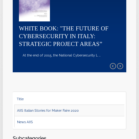
WHITE BOOK: "THE FUTURE OF
CYBERSECURITY IN ITALY:
STRATEGIC PROJECT AREAS”
At the end of 2015, the National Cybersecurity L ...
Title
AIIS Italian Stories for Maker Faire 2020
News AIIS
Subcategories