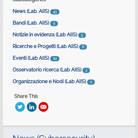
News (Lab. AIIS)
41
Bandi (Lab. AIIS)
0
Notizie in evidenza (Lab AIIS)
5
Ricerche e Progetti (Lab AIIS)
6
Eventi (Lab AIIS)
10
Osservatorio ricerca (Lab AIIS)
2
Organizzazione e Nodi (Lab AIIS)
0
Share This