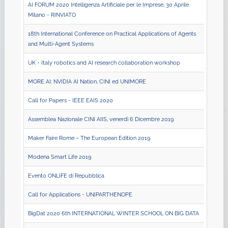
AI FORUM 2020 Intelligenza Artificiale per le Imprese, 30 Aprile
Milano - RINVIATO
18th International Conference on Practical Applications of Agents
and Multi-Agent Systems
UK - Italy robotics and AI research collaboration workshop
MORE AI: NVIDIA AI Nation, CINI ed UNIMORE
Call for Papers - IEEE EAIS 2020
Assemblea Nazionale CINI AIIS, venerdì 6 Dicembre 2019
Maker Faire Rome – The European Edition 2019
Modena Smart Life 2019
Evento ONLIFE di Repubblica
Call for Applications - UNIPARTHENOPE
BigDat 2020 6th INTERNATIONAL WINTER SCHOOL ON BIG DATA