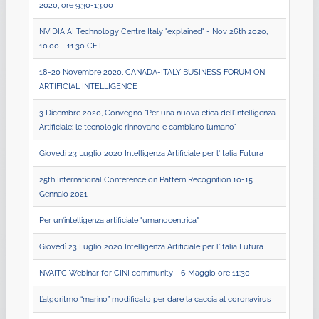
2020, ore 9:30-13:00
NVIDIA AI Technology Centre Italy "explained" - Nov 26th 2020,
10.00 - 11.30 CET
18-20 Novembre 2020, CANADA-ITALY BUSINESS FORUM ON
ARTIFICIAL INTELLIGENCE
3 Dicembre 2020, Convegno "Per una nuova etica dell’Intelligenza
Artificiale: le tecnologie rinnovano e cambiano l’umano"
Giovedì 23 Luglio 2020 Intelligenza Artificiale per l'Italia Futura
25th International Conference on Pattern Recognition 10-15
Gennaio 2021
Per un'intelligenza artificiale "umanocentrica"
Giovedì 23 Luglio 2020 Intelligenza Artificiale per l'Italia Futura
NVAITC Webinar for CINI community - 6 Maggio ore 11:30
L’algoritmo “marino” modificato per dare la caccia al coronavirus