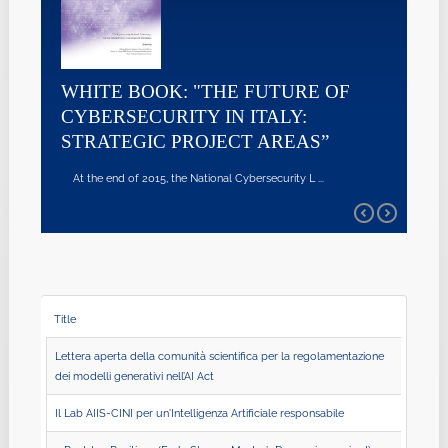
WHITE BOOK: "THE FUTURE OF
CYBERSECURITY IN ITALY:
STRATEGIC PROJECT AREAS”
At the end of 2015, the National Cybersecurity L ...
Title
Lettera aperta della comunità scientifica per la regolamentazione
dei modelli generativi nell’AI Act
Il Lab AIIS-CINI per un'Intelligenza Artificiale responsabile