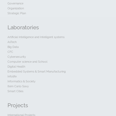
Governance
Organization
Strategic Plan
Laboratories
Artificial Intelligence and Intelligent systems
AsTech
Big Data
CFC
Cybersecurity
Computer science and School
Digital Health
Embedded Systems & Smart Manufacturing
Infolife
Informatics & Society
Item Carlo Savy
Smart Cities
Projects
International Projects