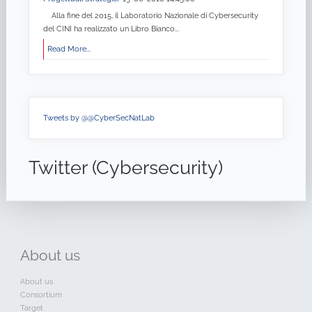
Alla fine del 2015, il Laboratorio Nazionale di Cybersecurity
del CINI ha realizzato un Libro Bianco...
Read More...
Tweets by @@CyberSecNatLab
Twitter (Cybersecurity)
About
us
About us
Consortium
Target