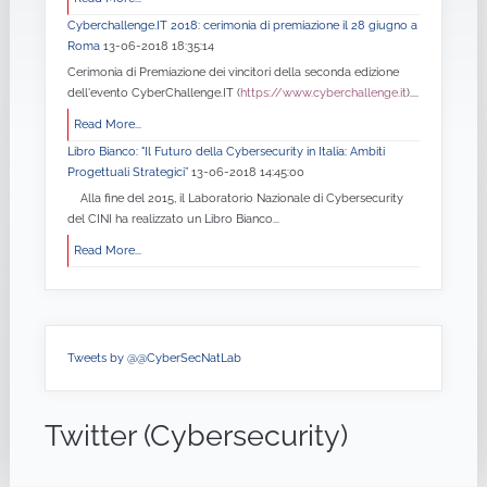
Cyberchallenge.IT 2018: cerimonia di premiazione il 28 giugno a
Roma
13-06-2018 18:35:14
Cerimonia di Premiazione dei vincitori della seconda edizione
dell'evento CyberChallenge.IT (
https://www.cyberchallenge.it
)....
Read More...
Libro Bianco: "Il Futuro della Cybersecurity in Italia: Ambiti
Progettuali Strategici”
13-06-2018 14:45:00
Alla fine del 2015, il Laboratorio Nazionale di Cybersecurity
del CINI ha realizzato un Libro Bianco...
Read More...
Tweets by @@CyberSecNatLab
Twitter (Cybersecurity)