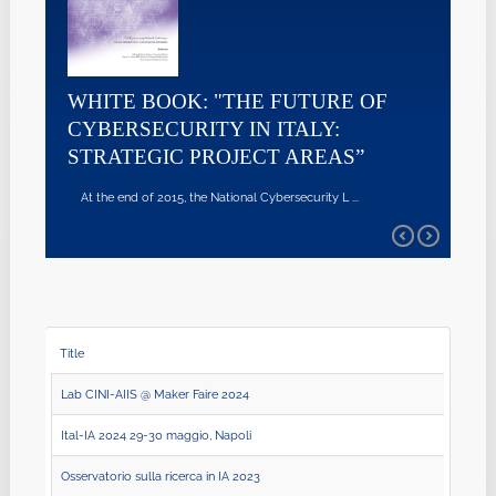
WHITE BOOK: "THE FUTURE OF
CYBERSECURITY IN ITALY:
STRATEGIC PROJECT AREAS”
At the end of 2015, the National Cybersecurity L ...
Title
Lab CINI-AIIS @ Maker Faire 2024
Ital-IA 2024 29-30 maggio, Napoli
Osservatorio sulla ricerca in IA 2023