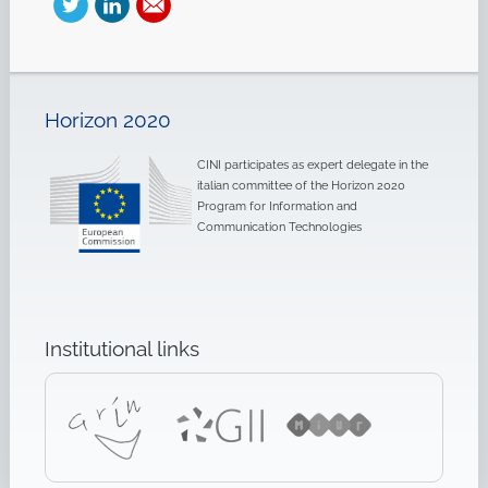
Horizon 2020
CINI participates as expert delegate in the
italian committee of the Horizon 2020
Program for Information and
Communication Technologies
Institutional links