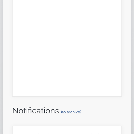
Notifications
(to archive)