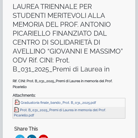
LAUREA TRIENNALE PER
STUDENTI MERITEVOLI ALLA
MEMORIA DEL PROF. ANTONIO
PICARIELLO FINANZIATO DAL
CENTRO DI SOLIDARIETÀ DI
AVELLINO “GIOVANNI E MASSIMO”
ODV Rif. CINI: Prot.
B_031_2025_Premi di Laurea in
Rif. CINI: Prot. B_031_2025_Premi di Laurea in memoria del Prof.
Picariello
Attachments:
Graduatoria finale_bando_Prot. B_031_2025.pdf
Prot. B_031_2025_Premi di Laurea in memoria del Prof.
Picariello.pdf
Share This