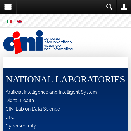
SKIP
MENU
Cini
Single Sign ON
NATIONAL LABORATORIES
Artificial Intelligence and Intelligent System
Digital Health
CINI Lab on Data Science
CFC
Cybersecurity