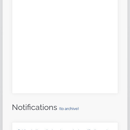
Notifications
(to archive)