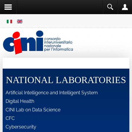
SKIP
MENU
Cini
Single Sign ON
NATIONAL LABORATORIES
Artificial Intelligence and Intelligent System
Digital Health
CINI Lab on Data Science
CFC
Cybersecurity