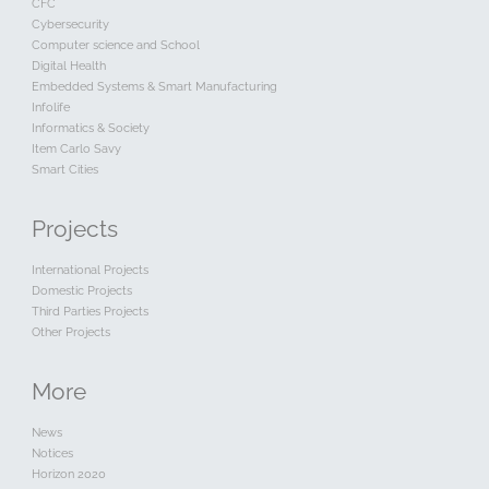
CFC
Cybersecurity
Computer science and School
Digital Health
Embedded Systems & Smart Manufacturing
Infolife
Informatics & Society
Item Carlo Savy
Smart Cities
Projects
International Projects
Domestic Projects
Third Parties Projects
Other Projects
More
News
Notices
Horizon 2020