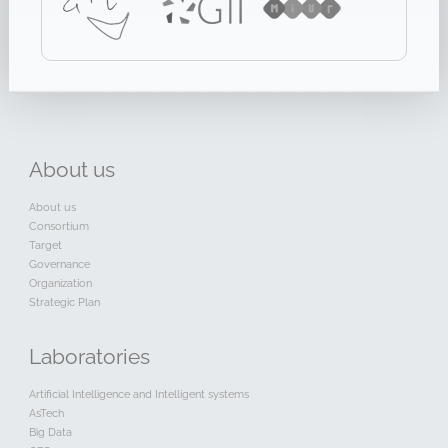
About
us
About us
Consortium
Target
Governance
Organization
Strategic Plan
Laboratories
Artificial Intelligence and Intelligent systems
AsTech
Big Data