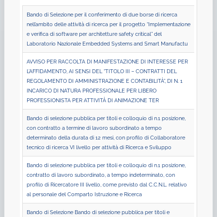
Bando di Selezione per il conferimento di due borse di ricerca
nell’ambito delle attività di ricerca per il progetto “Implementazione
e verifica di software per architetture safety critical” del
Laboratorio Nazionale Embedded Systems and Smart Manufactu
AVVISO PER RACCOLTA DI MANIFESTAZIONE DI INTERESSE PER
L’AFFIDAMENTO, AI SENSI DEL “TITOLO III – CONTRATTI DEL
REGOLAMENTO DI AMMINISTRAZIONE E CONTABILITÀ”, DI N. 1
INCARICO DI NATURA PROFESSIONALE PER LIBERO
PROFESSIONISTA PER ATTIVITÀ DI ANIMAZIONE TER
Bando di selezione pubblica per titoli e colloquio di n.1 posizione,
con contratto a termine di lavoro subordinato a tempo
determinato della durata di 12 mesi, con profilo di Collaboratore
tecnico di ricerca VI livello per attività di Ricerca e Sviluppo
Bando di selezione pubblica per titoli e colloquio di n.1 posizione,
contratto di lavoro subordinato, a tempo indeterminato, con
profilo di Ricercatore III livello, come previsto dal C.C.N.L. relativo
al personale del Comparto Istruzione e Ricerca
Bando di Selezione Bando di selezione pubblica per titoli e