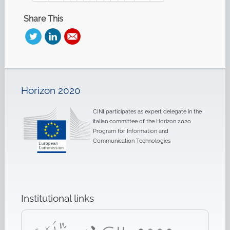
Share This
Horizon 2020
CINI participates as expert delegate in the
italian committee of the Horizon 2020
Program for Information and
Communication Technologies
Institutional links