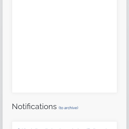
Notifications
(to archive)