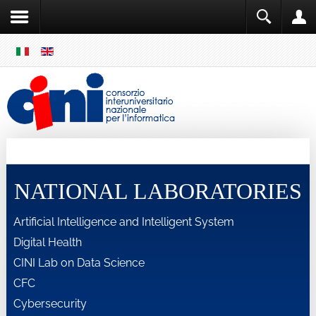
SKIP
MENU
Cini
Single Sign ON
NATIONAL LABORATORIES
Artificial Intelligence and Intelligent System
Digital Health
CINI Lab on Data Science
CFC
Cybersecurity