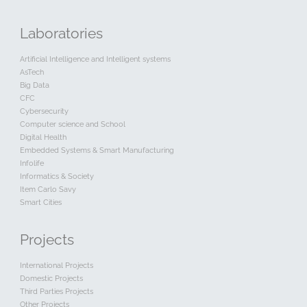
Laboratories
Artificial Intelligence and Intelligent systems
AsTech
Big Data
CFC
Cybersecurity
Computer science and School
Digital Health
Embedded Systems & Smart Manufacturing
Infolife
Informatics & Society
Item Carlo Savy
Smart Cities
Projects
International Projects
Domestic Projects
Third Parties Projects
Other Projects