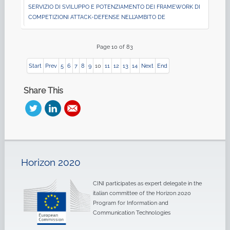
SERVIZIO DI SVILUPPO E POTENZIAMENTO DEI FRAMEWORK DI
COMPETIZIONI ATTACK-DEFENSE NELL’AMBITO DE
Page 10 of 83
Start
Prev
5
6
7
8
9
10
11
12
13
14
Next
End
Share This
Horizon 2020
CINI participates as expert delegate in the
italian committee of the Horizon 2020
Program for Information and
Communication Technologies