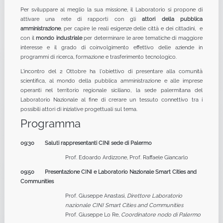
Per sviluppare al meglio la sua missione, il Laboratorio si propone di
attivare una rete di rapporti con gli
attori della pubblica
amministrazione
, per capire le reali esigenze delle città e dei cittadini, e
con il
mondo industriale
per determinare le aree tematiche di maggiore
interesse e il grado di coinvolgimento effettivo delle aziende in
programmi di ricerca, formazione e trasferimento tecnologico.
L'incontro del 2 Ottobre ha l'obiettivo di presentare alla comunità
scientifica, al mondo della pubblica amministrazione e alle imprese
operanti nel territorio regionale siciliano, la sede palermitana del
Laboratorio Nazionale al fine di crerare un tessuto connettivo tra i
possibili attori di iniziative progettuali sul tema.
Programma
09:30 Saluti rappresentanti CINI sede di Palermo
Prof. Edoardo Ardizzone, Prof. Raffaele Giancarlo
09:50 Presentazione CINI e Laboratorio Nazionale Smart Cities and
Communities
Prof. Giuseppe Anastasi,
Direttore Laboratorio
nazionale CINI Smart Cities and Communities
Prof. Giuseppe Lo Re,
Coordinatore nodo di Palermo