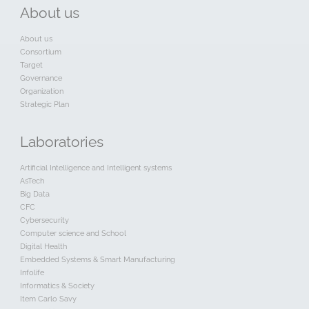
About
us
About us
Consortium
Target
Governance
Organization
Strategic Plan
Laboratories
Artificial Intelligence and Intelligent systems
AsTech
Big Data
CFC
Cybersecurity
Computer science and School
Digital Health
Embedded Systems & Smart Manufacturing
Infolife
Informatics & Society
Item Carlo Savy