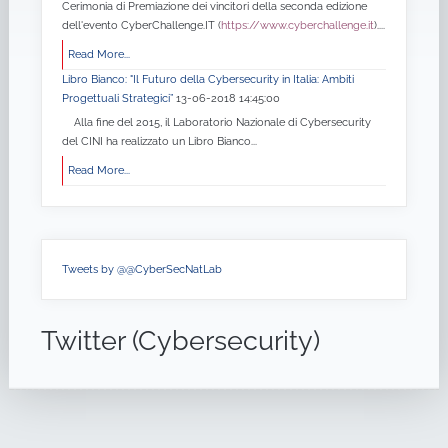
Cerimonia di Premiazione dei vincitori della seconda edizione
dell'evento CyberChallenge.IT (
https://www.cyberchallenge.it
)....
Read More...
Libro Bianco: "Il Futuro della Cybersecurity in Italia: Ambiti
Progettuali Strategici”
13-06-2018 14:45:00
Alla fine del 2015, il Laboratorio Nazionale di Cybersecurity
del CINI ha realizzato un Libro Bianco...
Read More...
Tweets by @@CyberSecNatLab
Twitter (Cybersecurity)