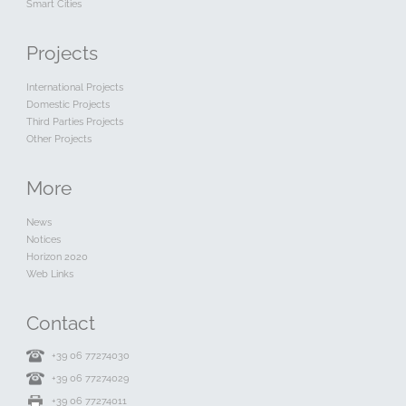
Smart Cities
Projects
International Projects
Domestic Projects
Third Parties Projects
Other Projects
More
News
Notices
Horizon 2020
Web Links
Contact
+39 06 77274030
+39 06 77274029
+39 06 77274011