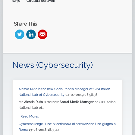
12:30 Chiusura dei lavori
Share This
News (Cybersecurity)
Alessio Ruta is the new Social Media Manager of CINI Italian
National Lab of Cybersecurity
04-07-2019 08:58:56
Mr.
Alessio Ruta
is the new
Social Media Manager
of CINI Italian
National Lab of...
Read More...
Cyberchallenge.IT 2018: cerimonia di premiazione il 28 giugno a
Roma
13-06-2018 18:35:14