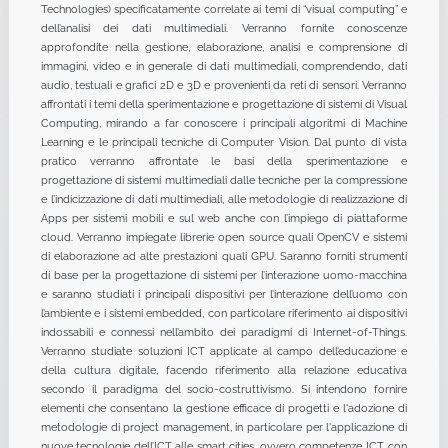
Technologies) specificatamente correlate ai temi di “visual computing” e
dell’analisi dei dati multimediali. Verranno fornite conoscenze
approfondite nella gestione, elaborazione, analisi e comprensione di
immagini, video e in generale di dati multimediali, comprendendo, dati
audio, testuali e grafici 2D e 3D e provenienti da reti di sensori. Verranno
affrontati i temi della sperimentazione e progettazione di sistemi di Visual
Computing, mirando a far conoscere i principali algoritmi di Machine
Learning e le principali tecniche di Computer Vision. Dal punto di vista
pratico verranno affrontate le basi della sperimentazione e
progettazione di sistemi multimediali dalle tecniche per la compressione
e l’indicizzazione di dati multimediali, alle metodologie di realizzazione di
Apps per sistemi mobili e sul web anche con l’impiego di piattaforme
cloud. Verranno impiegate librerie open source quali OpenCV e sistemi
di elaborazione ad alte prestazioni quali GPU. Saranno forniti strumenti
di base per la progettazione di sistemi per l’interazione uomo-macchina
e saranno studiati i principali dispositivi per l’interazione dell’uomo con
l’ambiente e i sistemi embedded, con particolare riferimento ai dispositivi
indossabili e connessi nell’ambito dei paradigmi di Internet-of-Things.
Verranno studiate soluzioni ICT applicate al campo dell’educazione e
della cultura digitale, facendo riferimento alla relazione educativa
secondo il paradigma del socio-costruttivismo. Si intendono fornire
elementi che consentano la gestione efficace di progetti e l'adozione di
metodologie di project management, in particolare per l'applicazione di
nuove tecnologie dell’ICT alle smart cities, ovvero competenze ICT, con