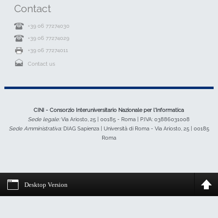
Contact
+39 06 77274030
+39 06 77274029
+39 06 77274011
Contact us
CINI - Consorzio Interuniversitario Nazionale per l'Informatica
Sede legale:
Via Ariosto, 25 | 00185 - Roma | P.IVA: 03886031008
Sede Amministrativa:
DIAG Sapienza | Università di Roma - Via Ariosto, 25 | 00185
Roma
Desktop Version