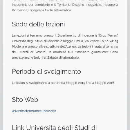
Ingegneria per l'Ambiente e il Territorio; Disegno Industriale; Ingegneria
Biomedica; Ingegneria Civile; Informatica.
Sede delle lezioni
Le lezioni si terranno presso il Dipartimento di Ingegneria “Enzo Ferrari”,
Università degli Studi di Modena e Reggio Emilia, Via Vivarelli n. 10, 41125
Modena e presso altre strutture dell’Ateneo. Le lezioni in aula si terranno
dal Lunedì al Venerdì, in modalità full time(7ore giornaliere). Sono
previste anche lezioni al Sabato di laboratorio.
Periodo di svolgimento
Le lezioni si svolgeranno a partire da Maggio 2015 fino a Maggio 2016.
Sito Web
www.mastermumet.unimore.it
Link Università degli Studi di