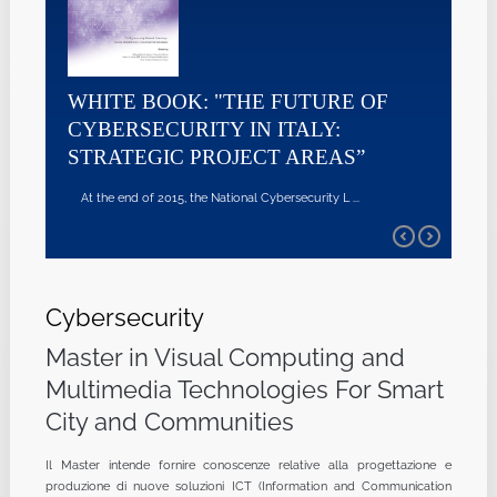
WHITE BOOK: "THE FUTURE OF
CYBERSECURITY IN ITALY:
STRATEGIC PROJECT AREAS”
At the end of 2015, the National Cybersecurity L ...
Cybersecurity
Master in Visual Computing and
Multimedia Technologies For Smart
City and Communities
Il Master intende fornire conoscenze relative alla progettazione e
produzione di nuove soluzioni ICT (Information and Communication