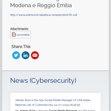
Modena e Reggio Emilia
http://www.unimore.it/didattica/smaster.html?ID=118
Attachments:
Locandina
Share This
News (Cybersecurity)
Alessio Ruta is the new Social Media Manager of CINI Italian
National Lab of Cybersecurity
04-07-2019 08:58:56
Mr.
Alessio Ruta
is the new
Social Media Manager
of CINI Italian