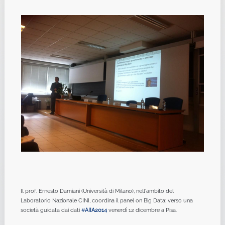
Il prof. Ernesto Damiani (Università di Milano), nell'ambito del
Laboratorio Nazionale CINI, coordina il panel on Big Data: verso una
società guidata dai dati
#
AIIA2014
venerdì 12 dicembre a Pisa.