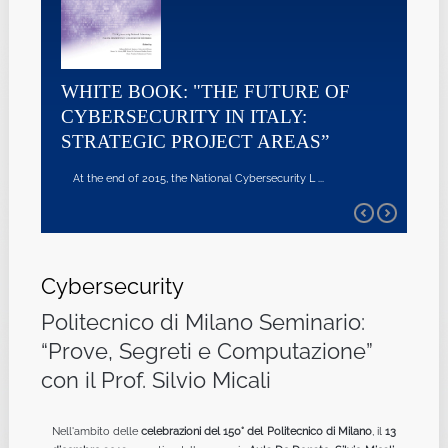
WHITE BOOK: "THE FUTURE OF
CYBERSECURITY IN ITALY:
STRATEGIC PROJECT AREAS”
At the end of 2015, the National Cybersecurity L ...
Cybersecurity
Politecnico di Milano Seminario:
“Prove, Segreti e Computazione”
con il Prof. Silvio Micali
Nell'ambito delle
celebrazioni del 150° del Politecnico di Milano
, il
13