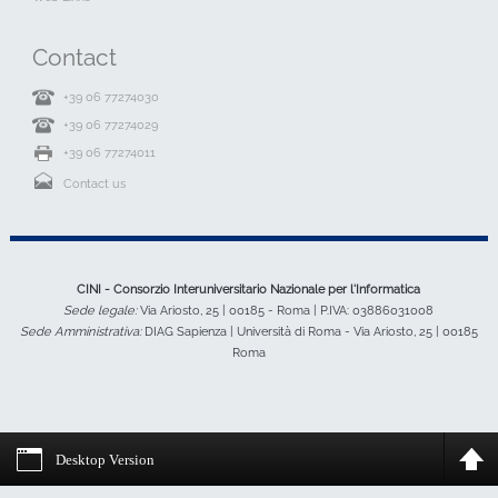
Contact
+39 06 77274030
+39 06 77274029
+39 06 77274011
Contact us
CINI - Consorzio Interuniversitario Nazionale per l'Informatica
Sede legale:
Via Ariosto, 25 | 00185 - Roma | P.IVA: 03886031008
Sede Amministrativa:
DIAG Sapienza | Università di Roma - Via Ariosto, 25 | 00185
Roma
Desktop Version