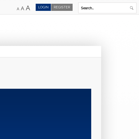
A
LOGIN
REGISTER
A
A