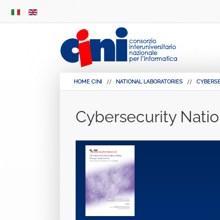
SKIP
MENU
HOME CINI
NATIONAL LABORATORIES
CYBERS
Cybersecurity Natio