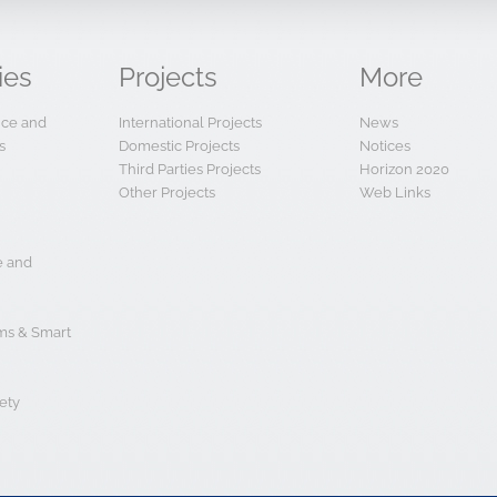
ies
Projects
More
ence and
International Projects
News
s
Domestic Projects
Notices
Third Parties Projects
Horizon 2020
Other Projects
Web Links
e and
s & Smart
ety