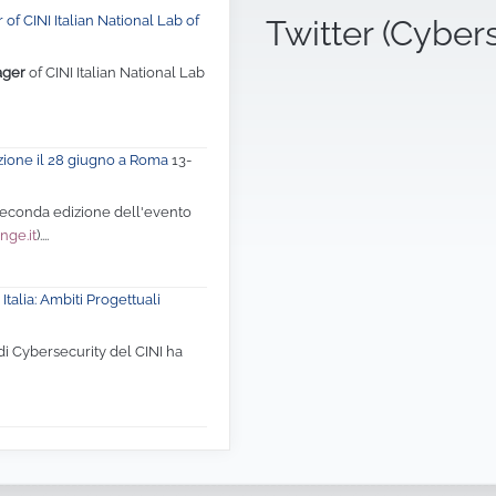
of CINI Italian National Lab of
Twitter (Cyber
ager
of CINI Italian National Lab
zione il 28 giugno a Roma
13-
 seconda edizione dell'evento
nge.it
)....
Italia: Ambiti Progettuali
di Cybersecurity del CINI ha