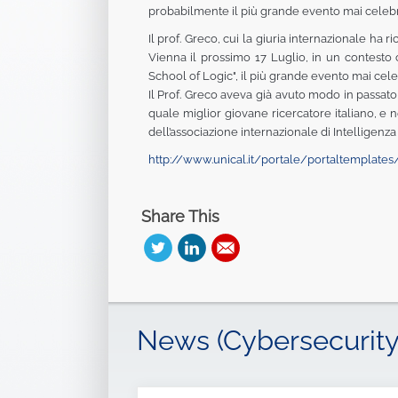
probabilmente il più grande evento mai celebrat
Il prof. Greco, cui la giuria internazionale ha 
Vienna il prossimo 17 Luglio, in un contesto 
School of Logic", il più grande evento mai celebr
Il Prof. Greco aveva già avuto modo in passato
quale miglior giovane ricercatore italiano, e ne
dell’associazione internazionale di Intelligenza A
http://www.unical.it/portale/
portaltemplates
Share This
News (Cybersecurity