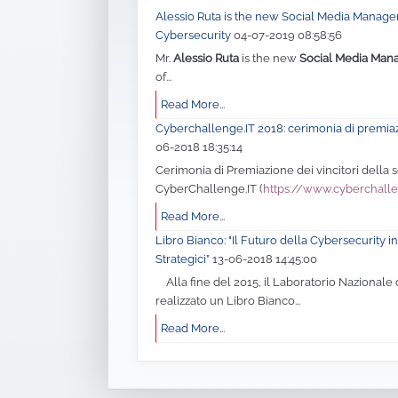
Alessio Ruta is the new Social Media Manager 
Cybersecurity
04-07-2019 08:58:56
Mr.
Alessio Ruta
is the new
Social Media Man
of...
Read More...
Cyberchallenge.IT 2018: cerimonia di premia
06-2018 18:35:14
Cerimonia di Premiazione dei vincitori della
CyberChallenge.IT (
https://www.cyberchalle
Read More...
Libro Bianco: "Il Futuro della Cybersecurity in 
Strategici”
13-06-2018 14:45:00
Alla fine del 2015, il Laboratorio Nazionale 
realizzato un Libro Bianco...
Read More...