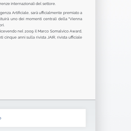
enze internazionali del settore.
igenza Artificiale, sarà ufficialmente premiato a
tituirà uno dei momenti centrali della "Vienna
ri.
le ricevendo nel 2009 il Marco Somalvico Award,
cinque anni sulla rivista JAIR, rivista ufficiale
b