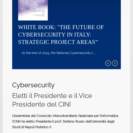
WHITE BOOK: "THE FUTURE OF
CYBERSECURITY IN ITALY:
STRATEGIC PROJECT AREAS”
At the end of 2015, the National Cybersecurity L ...
Cybersecurity
Eletti il Presidente e il Vice
Presidente del CINI
L’Assemblea del Consorzio Interuniversitario Nazionale per l’Informatica
(CINI) ha eletto Presidente il prof. Stefano Russo dell’Università degli
Studi di Napoli Federico II
.