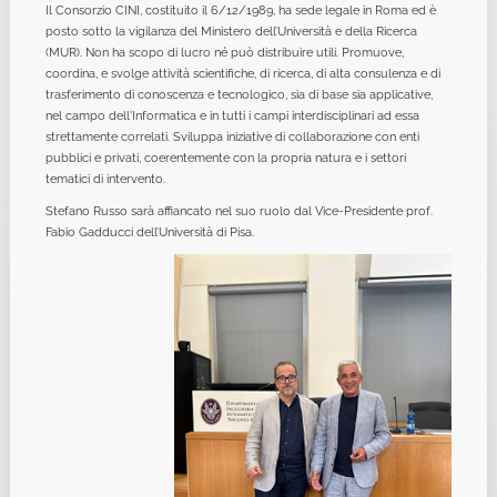
Il Consorzio CINI, costituito il 6/12/1989, ha sede legale in Roma ed è
posto sotto la vigilanza del Ministero dell’Università e della Ricerca
(MUR). Non ha scopo di lucro né può distribuire utili. Promuove,
coordina, e svolge attività scientifiche, di ricerca, di alta consulenza e di
trasferimento di conoscenza e tecnologico, sia di base sia applicative,
nel campo dell'Informatica e in tutti i campi interdisciplinari ad essa
strettamente correlati. Sviluppa iniziative di collaborazione con enti
pubblici e privati, coerentemente con la propria natura e i settori
tematici di intervento.
Stefano Russo sarà affiancato nel suo ruolo dal Vice-Presidente prof.
Fabio Gadducci dell’Università di Pisa.