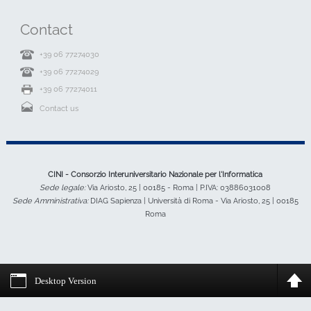
Contact
+39 06 77274030
+39 06 77274029
+39 06 77274011
Contact us
CINI - Consorzio Interuniversitario Nazionale per l'Informatica
Sede legale:
Via Ariosto, 25 | 00185 - Roma | P.IVA: 03886031008
Sede Amministrativa:
DIAG Sapienza | Università di Roma - Via Ariosto, 25 | 00185
Roma
Desktop Version