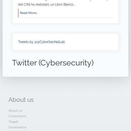
del CINI ha realizzato un Libro Bianco...
Read More...
Tweets by @@CyberSecNatLab
Twitter (Cybersecurity)
About
us
About us
Consortium
Target
Governance