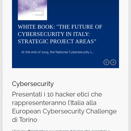
WHITE BOOK: "THE FUTURE OF
CYBERSECURITY IN ITALY:
STRATEGIC PROJECT AREAS”
At the end of 2015, the National Cybersecurity L ...
Cybersecurity
Presentati i 10 hacker etici che
rappresenteranno l’Italia alla
European Cybersecurity Challenge
di Torino