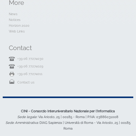
More
News
Notices
Horizon 2020
Web Links
Contact
+39 06 77274030
+39 06 77274029
+39 06 77274011
Contact us
CINI - Consorzio Interuniversitario Nazionale per l'Informatica
Sede legale:
Via Ariosto, 25 | 00185 - Roma | P.IVA: 03886031008
Sede Amministrativa:
DIAG Sapienza | Università di Roma - Via Ariosto, 25 | 00185
Roma