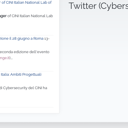
of CINI Italian National Lab of
Twitter (Cyber
ager
of CINI Italian National Lab
zione il 28 giugno a Roma
13-
 seconda edizione dell'evento
nge.it
)....
Italia: Ambiti Progettuali
di Cybersecurity del CINI ha