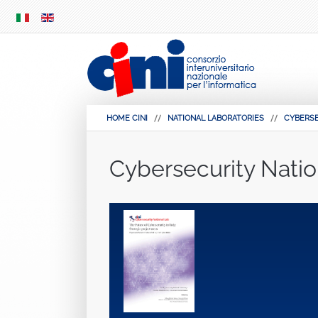
SKIP
MENU
HOME CINI
NATIONAL LABORATORIES
CYBERS
Cybersecurity Natio