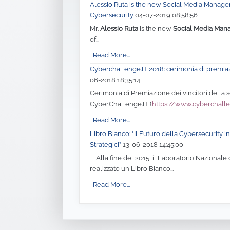
Alessio Ruta is the new Social Media Manager 
Cybersecurity
04-07-2019 08:58:56
Mr.
Alessio Ruta
is the new
Social Media Man
of...
Read More...
Cyberchallenge.IT 2018: cerimonia di premia
06-2018 18:35:14
Cerimonia di Premiazione dei vincitori della
CyberChallenge.IT (
https://www.cyberchalle
Read More...
Libro Bianco: "Il Futuro della Cybersecurity in 
Strategici”
13-06-2018 14:45:00
Alla fine del 2015, il Laboratorio Nazionale 
realizzato un Libro Bianco...
Read More...