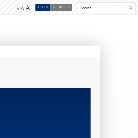
A
LOGIN
REGISTER
A
A