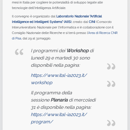
mesi in Italia per cogliere le potenzialità di sviluppo legate alle
tecnologie dell'Intelligenza Artificiale.
Il convegno è organizzato dal
Laboratorio Nazionale "Artificial
Intelligence ed Intelligent Systems" (AIIS)
, creato dal
CINI
(Consorzio
Interuniversitario Nazionale per l'Informatica e in collaborazione con il
Consiglio Nazionale delle Ricerche e si terrà presso l'
Area di Ricerca CNR
di Pisa
, dal 29 al 31maggio.
I programmi dei
Workshop
di
lunedì 29 e martedì 30 sono
disponibili nella pagina:
https://www.ital-ia2023.it/
workshop
Il programma della
sessione
Plenaria
di mercoledì
31 è disponibile nella pagina:
https://www.ital-ia2023.it/
program/