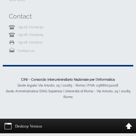
Contact
+39 06 77274030
+39 06 77274029
+39 06 77274011
Contact us
CINI - Consorzio Interuniversitario Nazionale per l'Informatica
Sede legale:
Via Ariosto, 25 | 00185 - Roma | P.IVA: 03886031008
Sede Amministrativa:
DIAG Sapienza | Università di Roma - Via Ariosto, 25 | 00185
Roma
Desktop Version