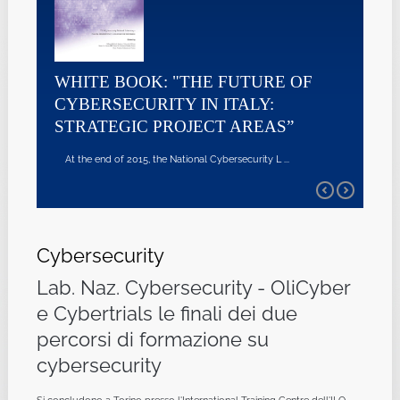
WHITE BOOK: "THE FUTURE OF
CYBERSECURITY IN ITALY:
STRATEGIC PROJECT AREAS”
At the end of 2015, the National Cybersecurity L ...
Cybersecurity
Lab. Naz. Cybersecurity - OliCyber
e Cybertrials le finali dei due
percorsi di formazione su
cybersecurity