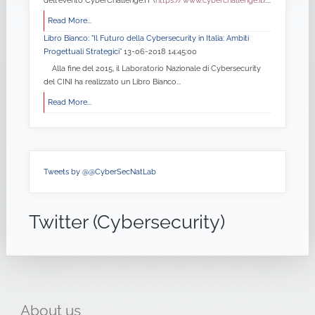
dell'evento CyberChallenge.IT (
https://www.cyberchallenge.it
)....
Read More...
Libro Bianco: "Il Futuro della Cybersecurity in Italia: Ambiti
Progettuali Strategici”
13-06-2018 14:45:00
Alla fine del 2015, il Laboratorio Nazionale di Cybersecurity
del CINI ha realizzato un Libro Bianco...
Read More...
Tweets by @@CyberSecNatLab
Twitter (Cybersecurity)
About
us