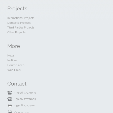
Projects
International Projects
Domestic Projects
Third Parties Projects
Other Projects
More
News
Notices
Horizon 2020
Web Links
Contact
+39 06 77274030
+39 06 77274029
+39 06 77274011
Contact us