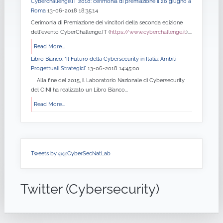
Cyberchallenge.IT 2018: cerimonia di premiazione il 28 giugno a
Roma
13-06-2018 18:35:14
Cerimonia di Premiazione dei vincitori della seconda edizione
dell'evento CyberChallenge.IT (
https://www.cyberchallenge.it
)....
Read More...
Libro Bianco: "Il Futuro della Cybersecurity in Italia: Ambiti
Progettuali Strategici”
13-06-2018 14:45:00
Alla fine del 2015, il Laboratorio Nazionale di Cybersecurity
del CINI ha realizzato un Libro Bianco...
Read More...
Tweets by @@CyberSecNatLab
Twitter (Cybersecurity)