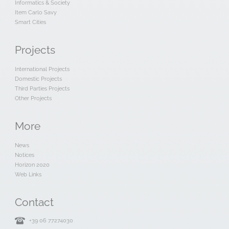
Informatics & Society
Item Carlo Savy
Smart Cities
Projects
International Projects
Domestic Projects
Third Parties Projects
Other Projects
More
News
Notices
Horizon 2020
Web Links
Contact
+39 06 77274030