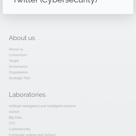
About
us
About us
Consortium
Target
Governance
Organization
Strategic Plan
Laboratories
Artificial Intelligence and Intelligent systems
AsTech
Big Data
CFC
Cybersecurity
Computer science and School