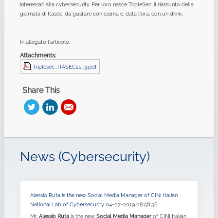
interessati alla cybersecurity. Per loro nasce TripleSec, il riassunto della
giornata di Itasec, da gustare con calma e, data l'ora, con un drink.
In allegato l'articolo.
Attachments:
Triplesec_ITASEC21_3.pdf
Share This
News (Cybersecurity)
Alessio Ruta is the new Social Media Manager of CINI Italian
National Lab of Cybersecurity
04-07-2019 08:58:56
Mr.
Alessio Ruta
is the new
Social Media Manager
of CINI Italian