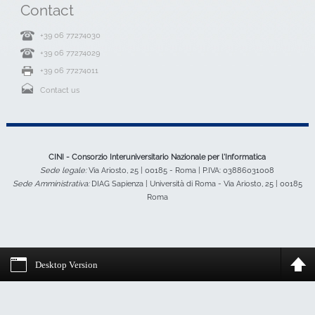
Contact
+39 06 77274030
+39 06 77274029
+39 06 77274011
Contact us
CINI - Consorzio Interuniversitario Nazionale per l'Informatica
Sede legale:
Via Ariosto, 25 | 00185 - Roma | P.IVA: 03886031008
Sede Amministrativa:
DIAG Sapienza | Università di Roma - Via Ariosto, 25 | 00185
Roma
Desktop Version