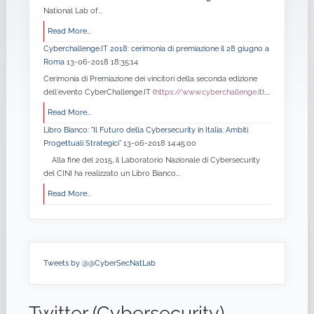
National Lab of...
Read More...
Cyberchallenge.IT 2018: cerimonia di premiazione il 28 giugno a
Roma
13-06-2018 18:35:14
Cerimonia di Premiazione dei vincitori della seconda edizione
dell'evento CyberChallenge.IT (
https://www.cyberchallenge.it
)....
Read More...
Libro Bianco: "Il Futuro della Cybersecurity in Italia: Ambiti
Progettuali Strategici”
13-06-2018 14:45:00
Alla fine del 2015, il Laboratorio Nazionale di Cybersecurity
del CINI ha realizzato un Libro Bianco...
Read More...
Tweets by @@CyberSecNatLab
Twitter (Cybersecurity)