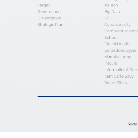
Target
AsTech
Governance
Big Data
Organization
CFC
Strategic Plan
Cybersecurity
Computer scienc
School
Digital Health
Embedded System
Manufacturing
Infolife
Informatics & Soci
Item Carlo Savy
Smart Cities
Sede 