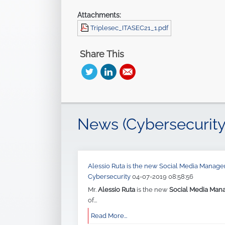
Attachments:
Triplesec_ITASEC21_1.pdf
Share This
News (Cybersecurity
Alessio Ruta is the new Social Media Manager 
Cybersecurity
04-07-2019 08:58:56
Mr.
Alessio Ruta
is the new
Social Media Man
of...
Read More...