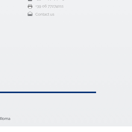
+39 06 77274011
Contact us
5 Roma