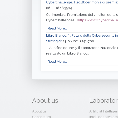
Cyberchallenge.IT 2018: cerimonia di premia
06-2018 18:35:14
Cerimonia di Premiazione dei vincitori della
CyberChallenge.IT (
https://www.cyberchalle
Read More...
Libro Bianco: "Il Futuro della Cybersecurity in 
Strategici”
13-06-2018 14:45:00
Alla fine del 2015, il Laboratorio Nazionale 
realizzato un Libro Bianco...
Read More...
About
us
Laborator
About us
Artificial Intellig
Consortium
Intelligent system