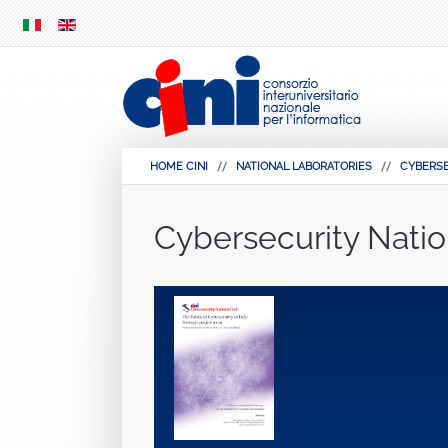
SKIP
MENU
HOME CINI
NATIONAL LABORATORIES
CYBERS
Cybersecurity Natio