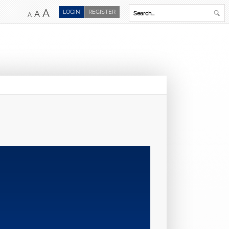
A
LOGIN
REGISTER
A
A