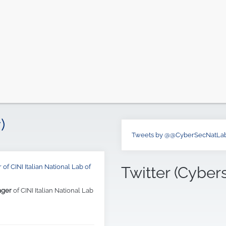
)
Tweets by @@CyberSecNatLa
of CINI Italian National Lab of
Twitter (Cyber
ager
of CINI Italian National Lab