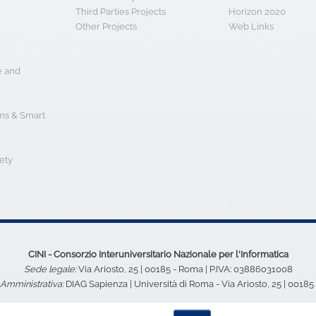
Third Parties Projects
Horizon 2020
Other Projects
Web Links
e and
s & Smart
ety
CINI - Consorzio Interuniversitario Nazionale per l'Informatica
Sede legale:
Via Ariosto, 25 | 00185 - Roma | P.IVA: 03886031008
Amministrativa:
DIAG Sapienza | Università di Roma - Via Ariosto, 25 | 0018