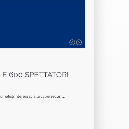
 E 600 SPETTATORI
rnalisti interessati alla cybersecurity.