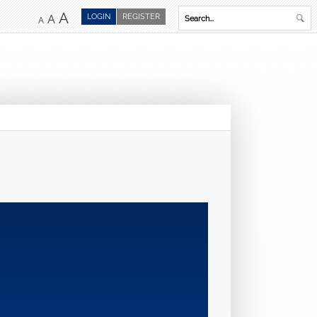
A
LOGIN
REGISTER
A
A