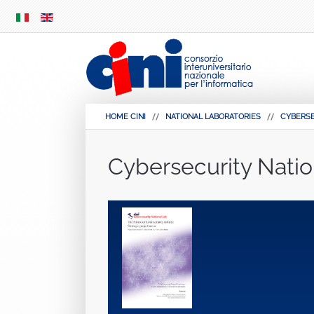
SKIP
MENU
HOME CINI
NATIONAL LABORATORIES
CYBERS
Cybersecurity Natio