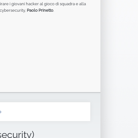
irare i giovani hacker al gioco di squadra e alla
 cybersecurity,
Paolo Prinetto
.
b
security)