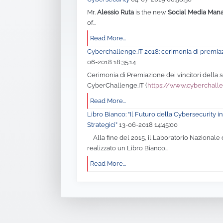
Mr.
Alessio Ruta
is the new
Social Media Man
of...
Read More...
Cyberchallenge.IT 2018: cerimonia di premia
06-2018 18:35:14
Cerimonia di Premiazione dei vincitori della
CyberChallenge.IT (
https://www.cyberchalle
Read More...
Libro Bianco: "Il Futuro della Cybersecurity in 
Strategici”
13-06-2018 14:45:00
Alla fine del 2015, il Laboratorio Nazionale 
realizzato un Libro Bianco...
Read More...