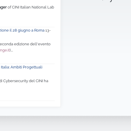
ager
of CINI Italian National Lab
zione il 28 giugno a Roma
13-
 seconda edizione dell'evento
nge.it
)....
Italia: Ambiti Progettuali
di Cybersecurity del CINI ha