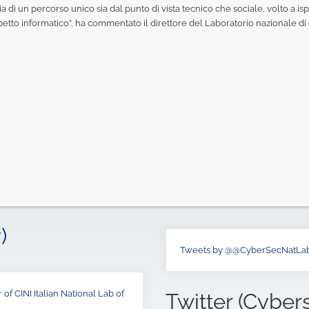
a di un percorso unico sia dal punto di vista tecnico che sociale, volto a isp
spetto informatico”, ha commentato il direttore del Laboratorio nazionale di
)
Tweets by @@CyberSecNatLa
of CINI Italian National Lab of
Twitter (Cyber