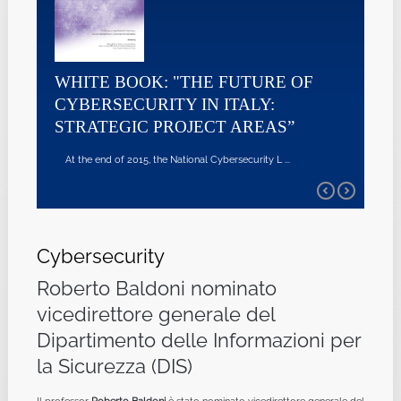
WHITE BOOK: "THE FUTURE OF
CYBERSECURITY IN ITALY:
STRATEGIC PROJECT AREAS”
At the end of 2015, the National Cybersecurity L ...
Cybersecurity
Roberto Baldoni nominato
vicedirettore generale del
Dipartimento delle Informazioni per
la Sicurezza (DIS)