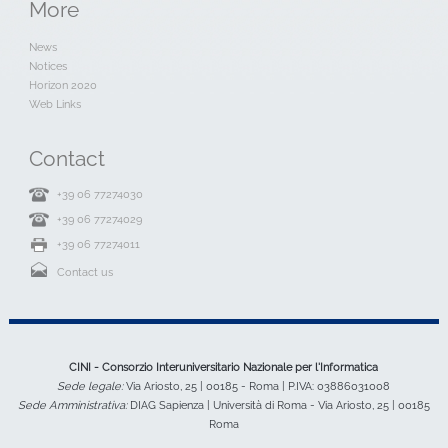
More
News
Notices
Horizon 2020
Web Links
Contact
+39 06 77274030
+39 06 77274029
+39 06 77274011
Contact us
CINI - Consorzio Interuniversitario Nazionale per l'Informatica
Sede legale:
Via Ariosto, 25 | 00185 - Roma | P.IVA: 03886031008
Sede Amministrativa:
DIAG Sapienza | Università di Roma - Via Ariosto, 25 | 00185
Roma