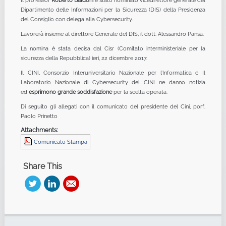
Il professor
Roberto Baldoni
è stato nominato vicedirettore generale del
Dipartimento delle Informazioni per la Sicurezza (DIS) della Presidenza
del Consiglio con delega alla Cybersecurity.
Lavorerà insieme al direttore Generale del DIS, il dott. Alessandro Pansa.
La nomina è stata decisa dal Cisr (Comitato interministeriale per la
sicurezza della Repubblica) ieri, 22 dicembre 2017.
Il CINI, Consorzio Interuniversitario Nazionale per l’Informatica e Il
Laboratorio Nazionale di Cybersecurity del CINI ne danno notizia
ed
esprimono grande soddisfazione
per la scelta operata.
Di seguito gli allegati con il comunicato del presidente del Cini, porf.
Paolo Prinetto
Attachments:
Comunicato Stampa
Share This