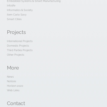
Embedded Systems & Smart Manufacturing
Infolife
Informatics & Society
Item Carlo Savy
Smart Cities
Projects
International Projects
Domestic Projects
Third Parties Projects
Other Projects
More
News
Notices
Horizon 2020
Web Links
Contact