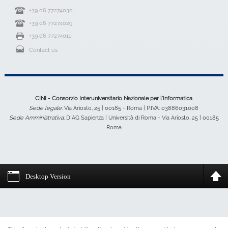
+39 06 77274030
+39 06 77274029
+39 06 77274011
Contact us
CINI - Consorzio Interuniversitario Nazionale per l'Informatica
Sede legale:
Via Ariosto, 25 | 00185 - Roma | P.IVA: 03886031008
Sede Amministrativa:
DIAG Sapienza | Università di Roma - Via Ariosto, 25 | 00185
Roma
Desktop Version