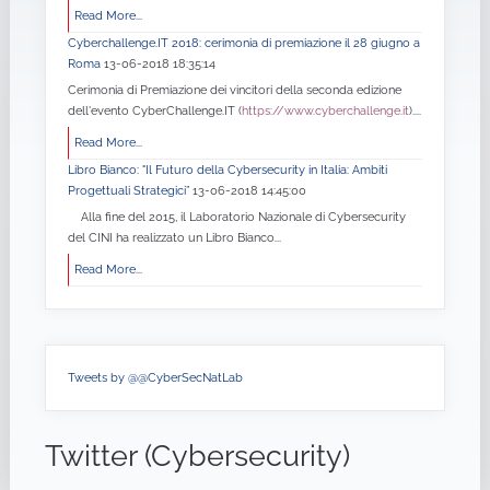
Read More...
Cyberchallenge.IT 2018: cerimonia di premiazione il 28 giugno a
Roma
13-06-2018 18:35:14
Cerimonia di Premiazione dei vincitori della seconda edizione
dell'evento CyberChallenge.IT (
https://www.cyberchallenge.it
)....
Read More...
Libro Bianco: "Il Futuro della Cybersecurity in Italia: Ambiti
Progettuali Strategici”
13-06-2018 14:45:00
Alla fine del 2015, il Laboratorio Nazionale di Cybersecurity
del CINI ha realizzato un Libro Bianco...
Read More...
Tweets by @@CyberSecNatLab
Twitter (Cybersecurity)