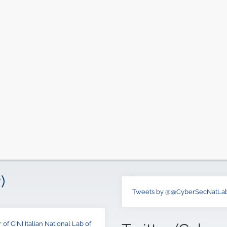
)
Tweets by @@CyberSecNatLa
of CINI Italian National Lab of