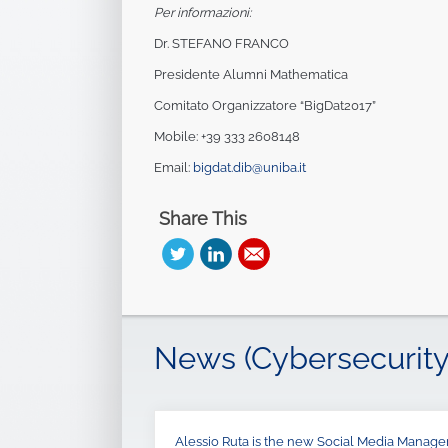
Per informazioni:
Dr. STEFANO FRANCO
Presidente Alumni Mathematica
Comitato Organizzatore “BigDat2017”
Mobile: +39 333 2608148
Email:
bigdat.dib@uniba.it
Share This
News (Cybersecurity
Alessio Ruta is the new Social Media Manager 