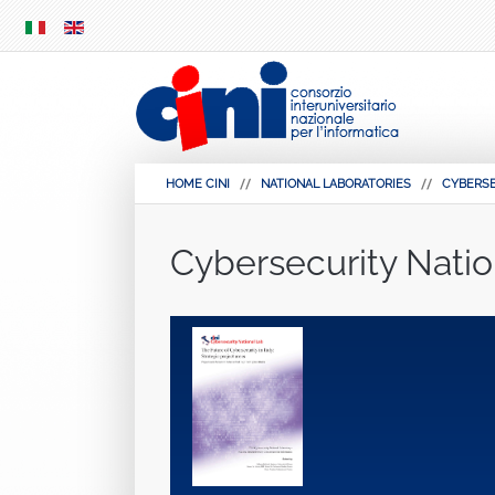
SKIP
MENU
HOME CINI
NATIONAL LABORATORIES
CYBERS
Cybersecurity Natio