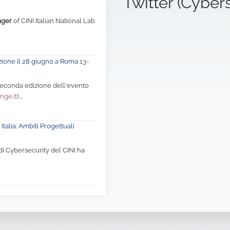
Twitter (Cyber
ager
of CINI Italian National Lab
zione il 28 giugno a Roma
13-
 seconda edizione dell'evento
nge.it
)....
Italia: Ambiti Progettuali
di Cybersecurity del CINI ha