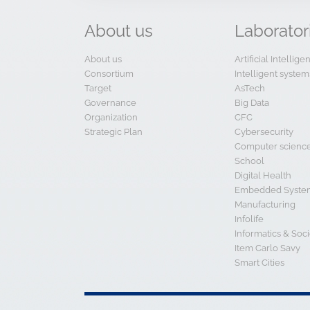
About
us
Laborator
About us
Artificial Intellig
Consortium
Intelligent system
Target
AsTech
Governance
Big Data
Organization
CFC
Strategic Plan
Cybersecurity
Computer scienc
School
Digital Health
Embedded System
Manufacturing
Infolife
Informatics & Soci
Item Carlo Savy
Smart Cities