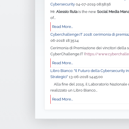
Cybersecurity
04-07-2019 08:58:56
Mr.
Alessio Ruta
is the new
Social Media Man
of...
Read More...
Cyberchallenge.IT 2018: cerimonia di premia
06-2018 18:35:14
Cerimonia di Premiazione dei vincitori della
CyberChallenge.IT (
https://www.cyberchalle
Read More...
Libro Bianco: "Il Futuro della Cybersecurity in 
Strategici”
13-06-2018 14:45:00
Alla fine del 2015, il Laboratorio Nazionale 
realizzato un Libro Bianco...
Read More...