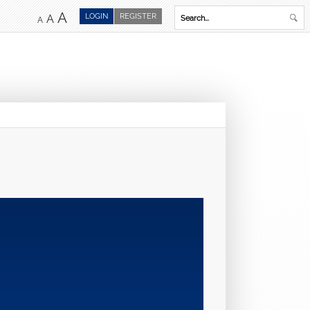
A
LOGIN
REGISTER
A
A