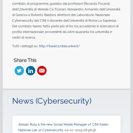
comitato di programma, guidato dai professori Riccardo Focardi,
dell'Università di Venezia Ca' Foscari, Alessandro Armando dell'Università
di Genova e Roberto Baldoni, direttore del Laboratorio Nazionale
Cybersecurity del CINI e docente dell'Università di Roma La Sapienza.
Del comitato hanno fatto parte più di 60 tra accademici e ricercatori di
profilo internazionale, provenienti da oltre quaranta tra università e
centri di ricerca.
Tutti i dettagli su:
http://itasec17.dais.unive.it/
Share This
News (Cybersecurity)
Alessio Ruta is the new Social Media Manager of CINI Italian
National Lab of Cybersecurity
04-07-2019 08:58:56