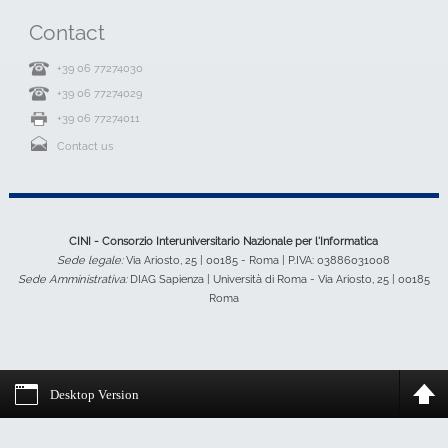
Contact
+39 06 77274030
+39 06 77274029
+39 06 77274011
Contact us
CINI - Consorzio Interuniversitario Nazionale per l'Informatica
Sede legale:
Via Ariosto, 25 | 00185 - Roma | P.IVA: 03886031008
Sede Amministrativa:
DIAG Sapienza | Università di Roma - Via Ariosto, 25 | 00185
Roma
Desktop Version