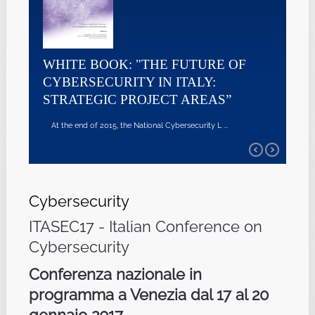
WHITE BOOK: "THE FUTURE OF
CYBERSECURITY IN ITALY:
STRATEGIC PROJECT AREAS”
At the end of 2015, the National Cybersecurity L ...
Cybersecurity
ITASEC17 - Italian Conference on
Cybersecurity
Conferenza nazionale in
programma a Venezia dal 17 al 20