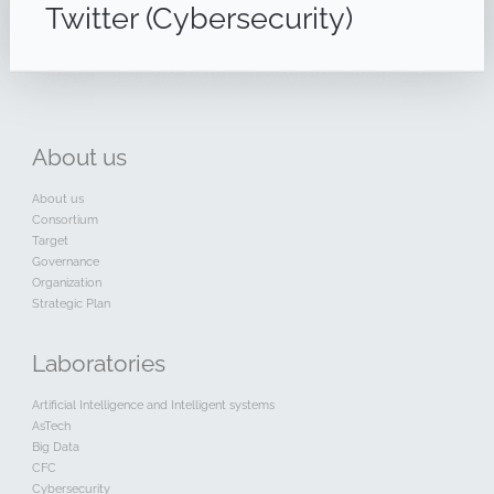
Twitter (Cybersecurity)
About
us
About us
Consortium
Target
Governance
Organization
Strategic Plan
Laboratories
Artificial Intelligence and Intelligent systems
AsTech
Big Data
CFC
Cybersecurity