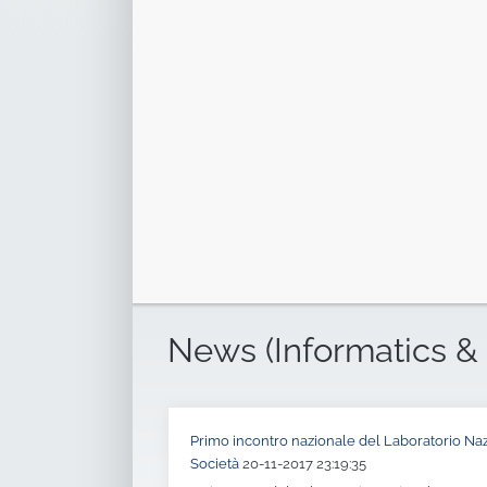
News (Informatics & 
Primo incontro nazionale del Laboratorio Naz
Società
20-11-2017 23:19:35