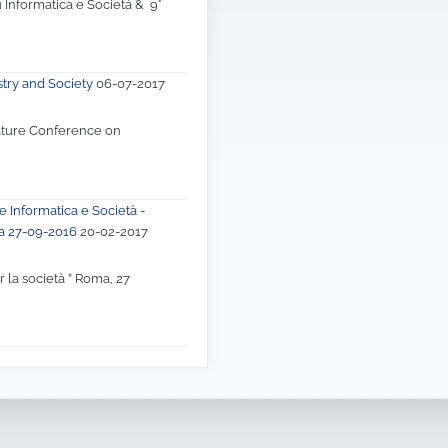
 Informatica e Società & 9°
stry and Society
06-07-2017
ature Conference on
e Informatica e Società -
ma 27-09-2016
20-02-2017
er la società ” Roma, 27