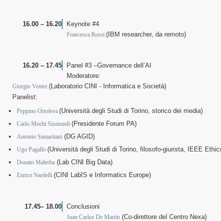
16.00 – 16.20
Keynote #4
(IBM researcher, da remoto)
Francesca Rossi
16.20 – 17.45
Panel #3 –Governance dell’AI
Moderatore:
(Laboratorio CINI - Informatica e Società)
Giorgio Ventre
Panelist:
(Università degli Studi di Torino, storico dei media)
Peppino Ortoleva
(Presidente Forum PA)
Carlo Mochi Sismondi
(DG AGID)
Antonio Samaritani
(Università degli Studi di Torino, filosofo-giurista, IEEE Ethic
Ugo Pagallo
(Lab CINI Big Data)
Donato Malerba
(CINI LabIS e Informatics Europe)
Enrico Nardelli
17.45– 18.00
Conclusioni
(Co-direttore del Centro Nexa)
Juan Carlos De Martin