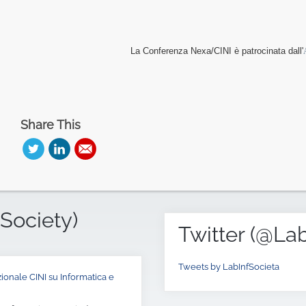
La Conferenza Nexa/CINI è patrocinata dall'
Share This
Society)
Twitter
(@Lab
Tweets by LabInfSocieta
ionale CINI su Informatica e