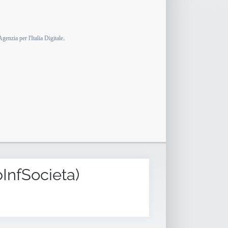
.
Agenzia per l'Italia Digitale
InfSocieta)