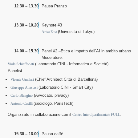
12.30 – 13.30
Pausa Pranzo
13.30 – 10.20
Keynote #3
(Università di Tokyo)
Arisa Ema
14.00 – 15.30
Panel #2 –Etica e impatto dell’AI in ambito urbano
Moderatore:
(Laboratorio CINI - Informatica e Società)
Viola Schiaffonati
Panelist:
(Chief Architect Città di Barcellona)
Vicente Guallart
(Laboratorio CINI - Smart City)
Giuseppe Anastasi
(Avvocato, privacy)
Carlo Blengino
(sociologo, ParisTech)
Antonio Casilli
Organizzato in collaborazione con il
.
Centro interdipartimentale FULL
15.30 – 16.00
Pausa caffè