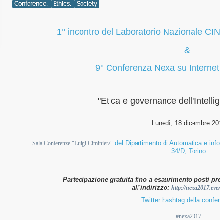
Conference,
Ethics,
Society
1° incontro del Laboratorio Nazionale CIN
&
9° Conferenza Nexa su Internet
"Etica e governance dell'Intellig
Lunedì, 18 dicembre 20
del Dipartimento di Automatica e info
Sala Conferenze "Luigi Ciminiera"
34/D, Torino
Partecipazione gratuita fino a esaurimento posti pre
all'indirizzo
:
http://nexa2017.eve
Twitter hashtag della confe
#nexa2017