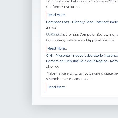
1° incontro del Laboratorio Nazionale CINI su
Conferenza Nexa su...
Read More...
Compsac 2017 - Plenary Panel: Internet, Indu
23:59:13
is the IEEE Computer Society Sign
COMPSAC
Computers, Software and Applications. It is...
Read More...
CINI - Presenta il nuovo Laboratorio Nazional
Camera dei Deputati Sala della Regina - Ro
18:09:05
“Informatica e diritti: la rivoluzione digitale p
settembre 2016 Camera dei...
Read More...