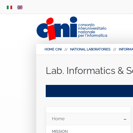
SKIP
MENU
HOME CINI
NATIONAL LABORATORIES
INFORMA
Lab. Informatics & S
Home
MISSION