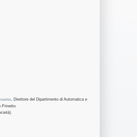
, Direttore del Dipartimento di Automatica e
emartini
 Prinetto.
cietà).