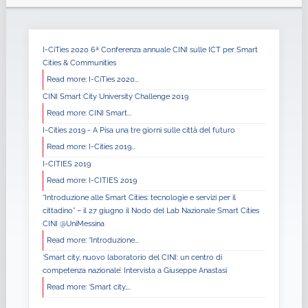
I-CiTies 2020 6ª Conferenza annuale CINI sulle ICT per Smart
Cities & Communities
Read more: I-CiTies 2020...
CINI Smart City University Challenge 2019
Read more: CINI Smart...
I-Cities 2019 - A Pisa una tre giorni sulle città del futuro
Read more: I-Cities 2019...
I-CITIES 2019
Read more: I-CITIES 2019
“Introduzione alle Smart Cities: tecnologie e servizi per il
cittadino” – il 27 giugno il Nodo del Lab Nazionale Smart Cities
CINI @UniMessina
Read more: “Introduzione...
‘Smart city, nuovo laboratorio del CINI: un centro di
competenza nazionale’. Intervista a Giuseppe Anastasi
Read more: ‘Smart city,...