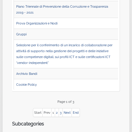
Piano Triennale di Prevenzione della Corruzione e Trasparenza
2019 - 2021
Prova Organizzazioni e Nodi
Gruppi
Selezione per il conferimento di un incarico di collaborazione per
attività di supporto nella gestione dei progetti e delle iniziative
sulle competenze digitali, sui profili ICT e sulle certificazioni ICT
“vendor-independent”
Archivio Bandi
Cookie Policy
Page 1 of 3
Start
Prev
1
2
3
Next
End
Subcategories