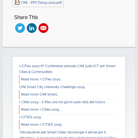
CINI - PPCT2019-2021.pdf
Share This
I-CiTies 2020 6ª Conferenza annuale CINI sulle ICT per Smart
Cities & Communities
Read more: I-CiTies 2020...
CINI Smart City University Challenge 2019
Read more: CINI Smart...
I-Cities 2019 - A Pisa una tre giorni sulle città del futuro
Read more: I-Cities 2019...
I-CITIES 2019
Read more: I-CITIES 2019
“Introduzione alle Smart Cities: tecnologie e servizi per il