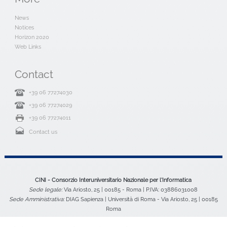
News
Notices
Horizon 2020
Web Links
Contact
+39 06 77274030
+39 06 77274029
+39 06 77274011
Contact us
CINI - Consorzio Interuniversitario Nazionale per l'Informatica
Sede legale:
Via Ariosto, 25 | 00185 - Roma | P.IVA: 03886031008
Sede Amministrativa:
DIAG Sapienza | Università di Roma - Via Ariosto, 25 | 00185
Roma