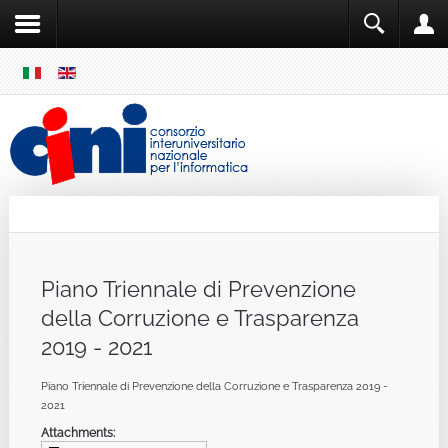
SKIP
MENU
Cini
Single Sign ON
Piano Triennale di Prevenzione
della Corruzione e Trasparenza
2019 - 2021
Piano Triennale di Prevenzione della Corruzione e Trasparenza 2019 -
2021
Attachments: