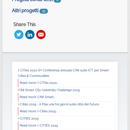
6
Altri progetti
12
Share This
I-CiTies 2020 6ª Conferenza annuale CINI sulle ICT per Smart
Cities & Communities
Read more: I-CiTies 2020...
CINI Smart City University Challenge 2019
Read more: CINI Smart...
I-Cities 2019 - A Pisa una tre giorni sulle città del futuro
Read more: I-Cities 2019...
I-CITIES 2019
Read more: I-CITIES 2019