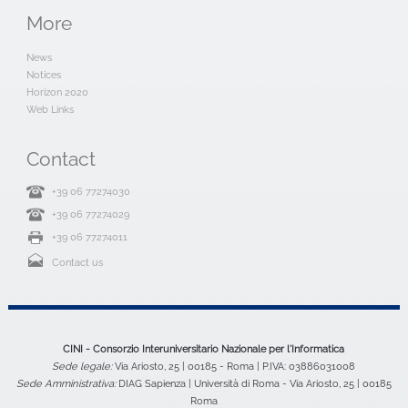
More
News
Notices
Horizon 2020
Web Links
Contact
+39 06 77274030
+39 06 77274029
+39 06 77274011
Contact us
CINI - Consorzio Interuniversitario Nazionale per l'Informatica
Sede legale:
Via Ariosto, 25 | 00185 - Roma | P.IVA: 03886031008
Sede Amministrativa:
DIAG Sapienza | Università di Roma - Via Ariosto, 25 | 00185
Roma