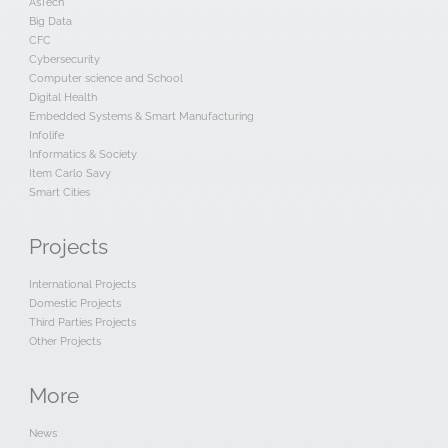
AsTech
Big Data
CFC
Cybersecurity
Computer science and School
Digital Health
Embedded Systems & Smart Manufacturing
Infolife
Informatics & Society
Item Carlo Savy
Smart Cities
Projects
International Projects
Domestic Projects
Third Parties Projects
Other Projects
More
News