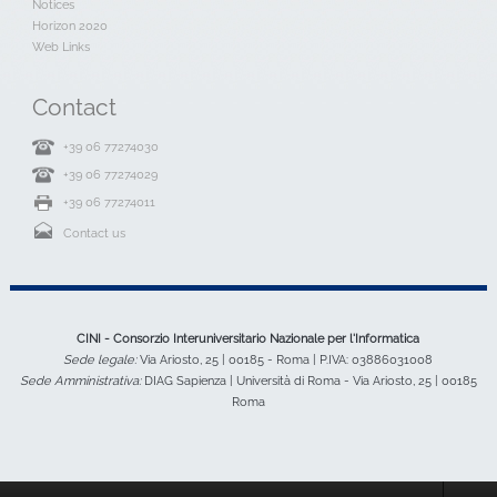
Notices
Horizon 2020
Web Links
Contact
+39 06 77274030
+39 06 77274029
+39 06 77274011
Contact us
CINI - Consorzio Interuniversitario Nazionale per l'Informatica
Sede legale:
Via Ariosto, 25 | 00185 - Roma | P.IVA: 03886031008
Sede Amministrativa:
DIAG Sapienza | Università di Roma - Via Ariosto, 25 | 00185
Roma