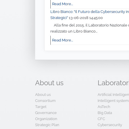
Read More...
Libro Bianco: "Il Futuro della Cybersecurity in 
Strategici”
13-06-2018 14:45:00
Alla fine del 2015, il Laboratorio Nazionale 
realizzato un Libro Bianco...
Read More...
About
us
Laborator
About us
Artificial Intellig
Consortium
Intelligent system
Target
AsTech
Governance
Big Data
Organization
CFC
Strategic Plan
Cybersecurity