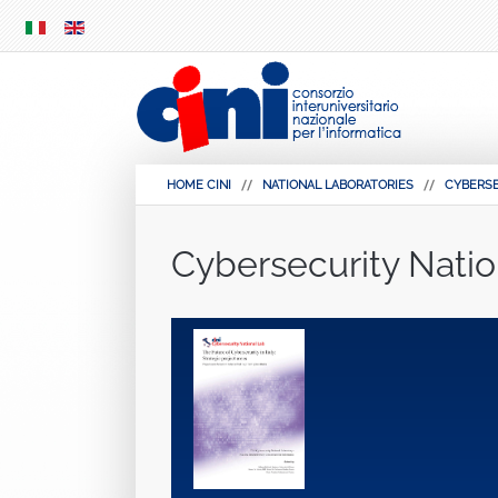
SKIP
MENU
HOME CINI
NATIONAL LABORATORIES
CYBERS
Cybersecurity Natio