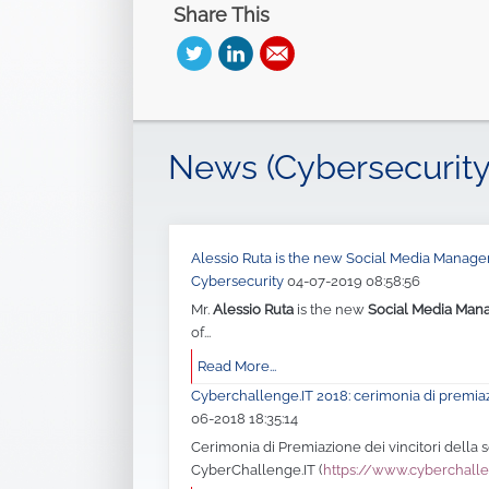
Share This
News (Cybersecurity
Alessio Ruta is the new Social Media Manager 
Cybersecurity
04-07-2019 08:58:56
Mr.
Alessio Ruta
is the new
Social Media Man
of...
Read More...
Cyberchallenge.IT 2018: cerimonia di premia
06-2018 18:35:14
Cerimonia di Premiazione dei vincitori della
CyberChallenge.IT (
https://www.cyberchalle