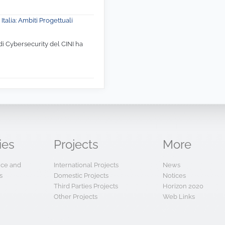
Italia: Ambiti Progettuali
di Cybersecurity del CINI ha
ies
Projects
More
ence and
International Projects
News
s
Domestic Projects
Notices
Third Parties Projects
Horizon 2020
Other Projects
Web Links