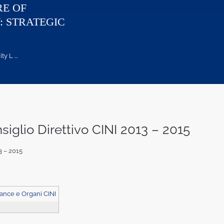
RE OF
: STRATEGIC
 L ...
iglio Direttivo CINI 2013 – 2015
3 – 2015
ance e Organi CINI