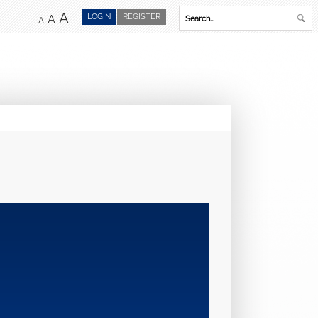
A
LOGIN
REGISTER
A
A