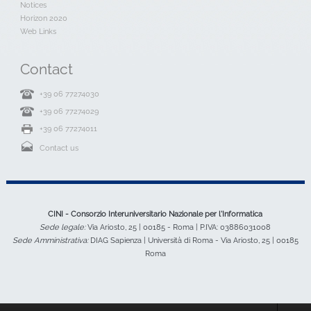
Notices
Horizon 2020
Web Links
Contact
+39 06 77274030
+39 06 77274029
+39 06 77274011
Contact us
CINI - Consorzio Interuniversitario Nazionale per l'Informatica
Sede legale:
Via Ariosto, 25 | 00185 - Roma | P.IVA: 03886031008
Sede Amministrativa:
DIAG Sapienza | Università di Roma - Via Ariosto, 25 | 00185
Roma