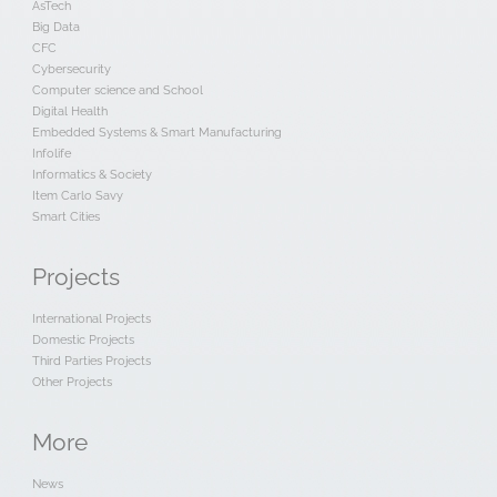
AsTech
Big Data
CFC
Cybersecurity
Computer science and School
Digital Health
Embedded Systems & Smart Manufacturing
Infolife
Informatics & Society
Item Carlo Savy
Smart Cities
Projects
International Projects
Domestic Projects
Third Parties Projects
Other Projects
More
News