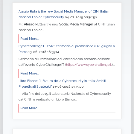
Alessio Ruta is the new Social Media Manager of CINI Italian
National Lab of Cybersecurity
04-07-2019 08:58:56
Mr.
Alessio Ruta
is the new
Social Media Manager
of CINI Italian
National Lab of...
Read More...
Cyberchallenge.IT 2018: cerimonia di premiazione il 28 giugno a
Roma
13-06-2018 18:35:14
Cerimonia di Premiazione dei vincitori della seconda edizione
dell'evento CyberChallenge.IT (
https://www.cyberchallenge.it
)....
Read More...
Libro Bianco: "Il Futuro della Cybersecurity in Italia: Ambiti
Progettuali Strategici”
13-06-2018 14:45:00
Alla fine del 2015, il Laboratorio Nazionale di Cybersecurity
del CINI ha realizzato un Libro Bianco...
Read More...