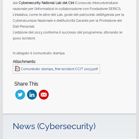
dal
Cybersecurity National Lab del Cini
(Consorzio interuniversitario
nazionale per l’informatica) in collaborazione con Fondazione SERICS.
L'iniziativa, come le altre del Lab, gode del patrocinio dell’Agenzia per la
Cybersicurezza Nazionale e dell’Autorità Garante per la Protezione dei
Dati Personali.
L'edizione del 2023 conferma il successo del programma, sfiorando le
5000 iscrizioni.
In allegato il comunicato stampa.
Attachments:
Comunicato stampa_fine iscrizioni CCIT 2023.pdf
Share This
News (Cybersecurity)