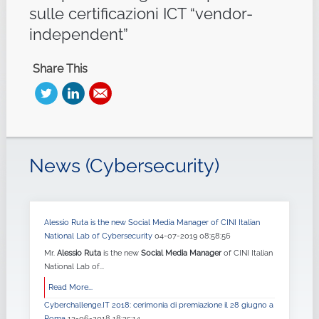
sulle certificazioni ICT “vendor-
independent”
Share This
News (Cybersecurity)
Alessio Ruta is the new Social Media Manager of CINI Italian
National Lab of Cybersecurity
04-07-2019 08:58:56
Mr.
Alessio Ruta
is the new
Social Media Manager
of CINI Italian
National Lab of...
Read More...
Cyberchallenge.IT 2018: cerimonia di premiazione il 28 giugno a
Roma
13-06-2018 18:35:14