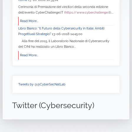
Cerimonia di Premiazione dei vincitori della seconda edizione
dell'evento CyberChallenge.IT (
https://www.cyberchallenge.it
)....
Read More...
Libro Bianco: "Il Futuro della Cybersecurity in Italia: Ambiti
Progettuali Strategici”
13-06-2018 14:45:00
Alla fine del 2015, il Laboratorio Nazionale di Cybersecurity
del CINI ha realizzato un Libro Bianco...
Read More...
Tweets by @@CyberSecNatLab
Twitter (Cybersecurity)