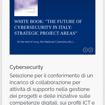
WHITE BOOK: "THE FUTURE OF
CYBERSECURITY IN ITALY:
STRATEGIC PROJECT AREAS”
At the end of 2015, the National Cybersecurity L ...
Cybersecurity
Selezione per il conferimento di un
incarico di collaborazione per
attività di supporto nella gestione
dei progetti e delle iniziative sulle
competenze digitali, sui profili ICT e