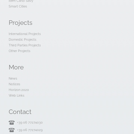
Item Carlo Savy
Smart Cities
Projects
International Projects
Domestic Projects
Third Parties Projects
Other Projects
More
News
Notices
Horizon 2020
Web Links
Contact
+39 06 77274030
+39 06 77274029