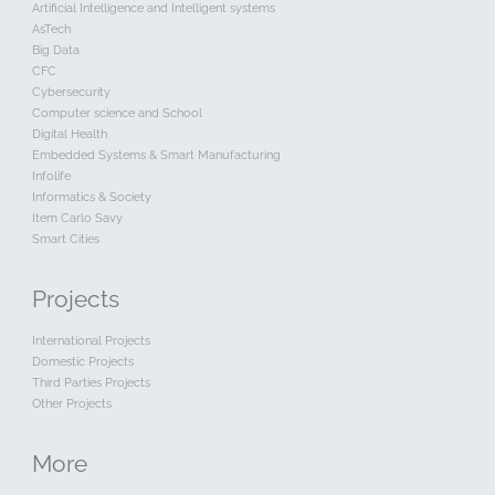
Artificial Intelligence and Intelligent systems
AsTech
Big Data
CFC
Cybersecurity
Computer science and School
Digital Health
Embedded Systems & Smart Manufacturing
Infolife
Informatics & Society
Item Carlo Savy
Smart Cities
Projects
International Projects
Domestic Projects
Third Parties Projects
Other Projects
More