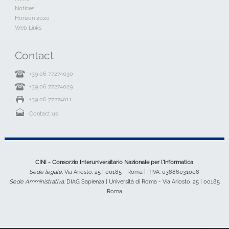
Notices
Horizon 2020
Web Links
Contact
+39 06 77274030
+39 06 77274029
+39 06 77274011
Contact us
CINI - Consorzio Interuniversitario Nazionale per l'Informatica
Sede legale:
Via Ariosto, 25 | 00185 - Roma | P.IVA: 03886031008
Sede Amministrativa:
DIAG Sapienza | Università di Roma - Via Ariosto, 25 | 00185
Roma