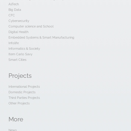
AsTech
Big Data
CFC
Cybersecurity
Computer science and School
Digital Health
Embedded Systems & Smart Manufacturing
Infolife
Informatics & Society
Item Carlo Savy
Smart Cities
Projects
International Projects
Domestic Projects
Third Parties Projects
Other Projects
More
News