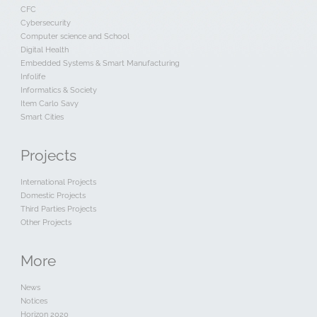
CFC
Cybersecurity
Computer science and School
Digital Health
Embedded Systems & Smart Manufacturing
Infolife
Informatics & Society
Item Carlo Savy
Smart Cities
Projects
International Projects
Domestic Projects
Third Parties Projects
Other Projects
More
News
Notices
Horizon 2020