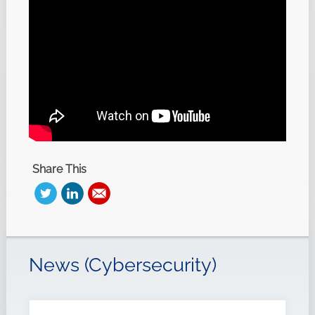
Share This
News (Cybersecurity)