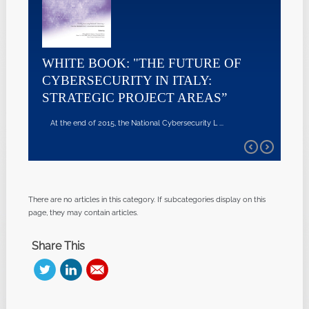
WHITE BOOK: "THE FUTURE OF
CYBERSECURITY IN ITALY:
STRATEGIC PROJECT AREAS”
At the end of 2015, the National Cybersecurity L ...
There are no articles in this category. If subcategories display on this
page, they may contain articles.
Share This