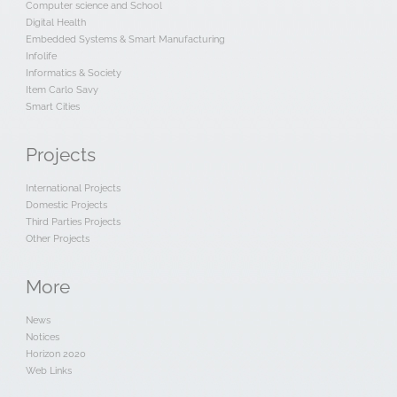
Computer science and School
Digital Health
Embedded Systems & Smart Manufacturing
Infolife
Informatics & Society
Item Carlo Savy
Smart Cities
Projects
International Projects
Domestic Projects
Third Parties Projects
Other Projects
More
News
Notices
Horizon 2020
Web Links